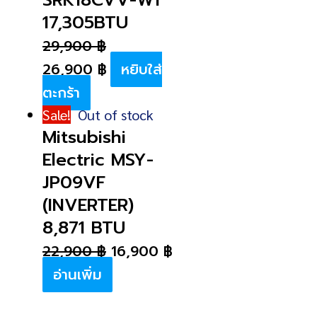
17,305BTU
29,900
฿
26,900
฿
หยิบใส่
ตะกร้า
Sale!
Out of stock
Mitsubishi
Electric MSY-
JP09VF
(INVERTER)
8,871 BTU
22,900
฿
16,900
฿
อ่านเพิ่ม