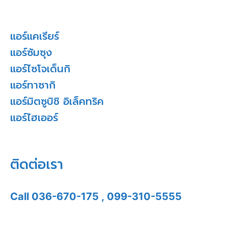
แอร์แคเรียร์
แอร์ซัมซุง
แอร์ไซโจเด็นกิ
แอร์ทาซากิ
แอร์มิตซูบิชิ อิเล็คทริค
แอร์ไฮเออร์
ติดต่อเรา
Call
036-670-175
,
099-310-5555