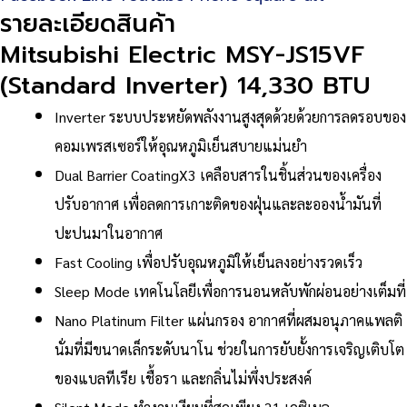
(Standard
รายละเอียดสินค้า
Inverter)
Mitsubishi Electric MSY-JS15VF
14,330
(Standard Inverter) 14,330 BTU
BTU
ชิ้น
Inverter ระบบประหยัดพลังงานสูงสุดด้วยด้วยการลดรอบของ
คอมเพรสเซอร์ให้อุณหภูมิเย็นสบายแม่นยำ
Dual Barrier CoatingX3 เคลือบสารในชิ้นส่วนของเครื่อง
ปรับอากาศ เพื่อลดการเกาะติดของฝุ่นและละอองน้ำมันที่
ปะปนมาในอากาศ
Fast Cooling เพื่อปรับอุณหภูมิให้เย็นลงอย่างรวดเร็ว
Sleep Mode เทคโนโลยีเพื่อการนอนหลับพักผ่อนอย่างเต็มที่
Nano Platinum Filter แผ่นกรอง อากาศที่ผสมอนุภาคแพลติ
นั่มที่มีขนาดเล็กระดับนาโน ช่วยในการยับยั้งการเจริญเติบโต
ของแบลทีเรีย เชื้อรา และกลิ่นไม่พึ่งประสงค์