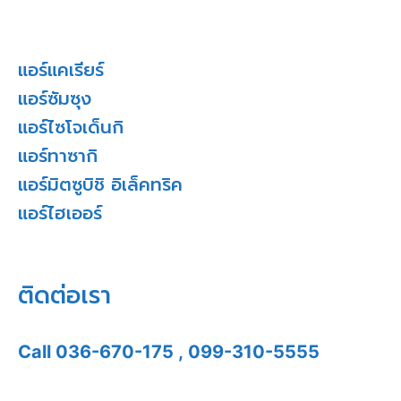
แอร์แคเรียร์
แอร์ซัมซุง
แอร์ไซโจเด็นกิ
แอร์ทาซากิ
แอร์มิตซูบิชิ อิเล็คทริค
แอร์ไฮเออร์
ติดต่อเรา
Call
036-670-175
,
099-310-5555