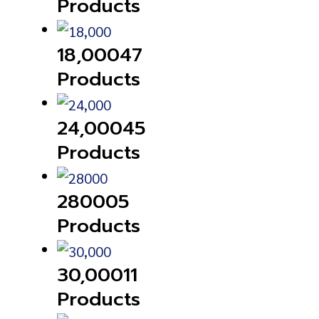
Products
18,000
47
Products
24,000
45
Products
28000
5
Products
30,000
11
Products