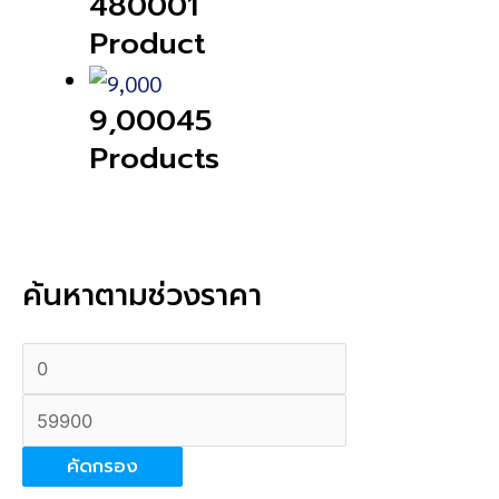
48000
1
Product
9,000
45
Products
ค้นหาตามช่วงราคา
ร
ร
า
า
ค
ค
า
า
คัดกรอง