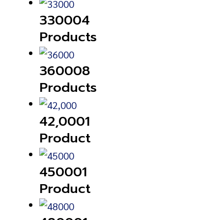
33000
4
Products
36000
8
Products
42,000
1
Product
45000
1
Product