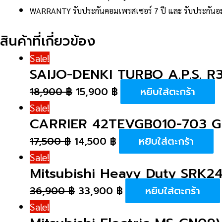
WARRANTY
รับประกันคอมเพรสเซอร์ 7 ปี และ รับประกันอะ
สินค้าที่เกี่ยวข้อง
Sale!
SAIJO-DENKI TURBO A.P.S. R
18,900
฿
15,900
฿
หยิบใส่ตะกร้า
Sale!
CARRIER 42TEVGB010-703 GE
17,500
฿
14,500
฿
หยิบใส่ตะกร้า
Sale!
Mitsubishi Heavy Duty SRK
36,900
฿
33,900
฿
หยิบใส่ตะกร้า
Sale!