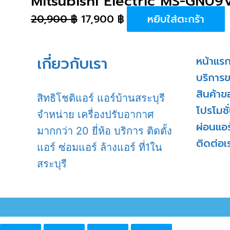
Mitsubishi Electric MS-GN09
20,900
฿
17,900
฿
หยิบใส่ตะกร้า
เกี่ยวกับเรา
หน้าแร
บริการ
สินค้าข
สิทธิโชติแอร์ แอร์บ้านสระบุรี
โปรโมชั
จำหน่าย เครื่องปรับอากาศ
ผ่อนแอร
มากกว่า 20 ยี่ห้อ บริการ ติดตั้ง
ติดต่อเ
แอร์ ซ่อมแอร์ ล้างแอร์ ที่1ใน
สระบุรี