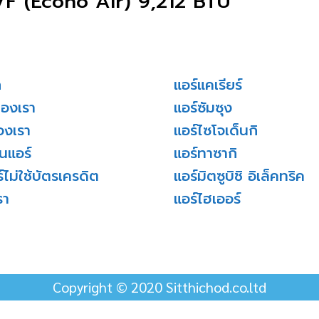
VF (Econo Air) 9,212 BTU
ก
แอร์แคเรียร์
ของเรา
แอร์ซัมซุง
องเรา
แอร์ไซโจเด็นกิ
่นแอร์
แอร์ทาซากิ
์ไม่ใช้บัตรเครดิต
แอร์มิตซูบิชิ อิเล็คทริค
รา
แอร์ไฮเออร์
Copyright © 2020 Sitthichod.co.ltd