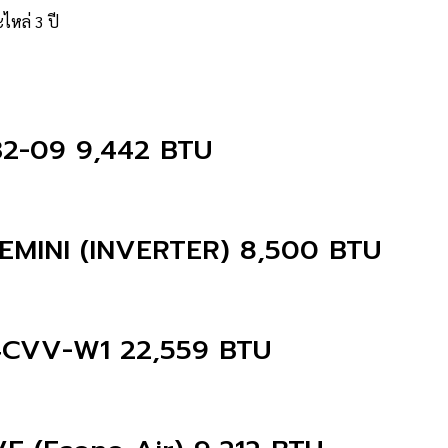
ไหล่ 3 ปี
32-09 9,442 BTU
MINI (INVERTER) 8,500 BTU
24CVV-W1 22,559 BTU