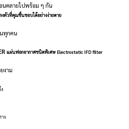
ผ่อนคลายไปพร้อม ๆ กัน
งตัวที่คุณชื่นชอบได้อย่างง่ายดาย
านทุกคน
TER
แผ่นฟอกอากาศชนิดพิเศษ Electrostatic IFD filter
วยงาม
็ง
ทาง