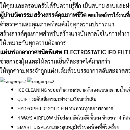
ให้คุณและครอบครัวได้รับความรู้สึก เย็นสบาย สงบและ
ผู้นำนวัตกรรม สร้างสรรค์คุณภาพชีวิต
ตอบโจทย์การใช้งานที่ล
ด้วยราคาและคุณภาพที่สมดังใจทุกความปรารถนา
สร้างสรรค์คุณภาพสำหรับสร้างแรงบันดาลใจในการทำง
ให้เหมาะกับทุกความต้องการ
แผ่นฟอกอากาศชนิดพิเศษ ELECTROSTATIC IFD FIL
ช่วยกรองฝุ่นและให้ความเย็นที่สะอาดได้มากกว่า
ให้ทุกความทรงจำถูกแต่งแต้มด้วยบรรยากาศอันสะอาดส
ICE CLEANING
ระบบทำความสะอาดตัวเองแบบละลายน้ำแข
QUIET
ระดับเสียงขณะทำงานเงียบกว่าเดิม
HYDEOPHILIC GOLD FIN
ทนทานทุกสภาพอากาศ
4 WAYS AIRFLOW
ปรับส่งลมอัตโนมัติ ขึ้นลง ซ้ายขวา 4 ทิศ
SMART DISPLAY
แสดงอุณหภูมิจริงของห้องที่ตัวเครื่อง