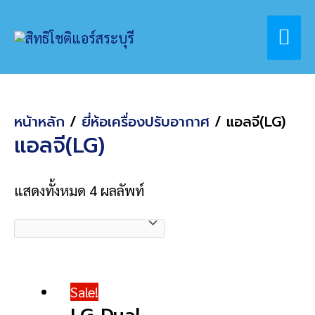
Skip
Home
สินค้า
ยี่ห้อเครื่องปรับอากาศ
Mai
to
แอลจี(LG)
content
Me
หน้าหลัก
/
ยี่ห้อเครื่องปรับอากาศ
/ แอลจี(LG)
แอลจี(LG)
แสดงทั้งหมด 4 ผลลัพท์
Sale!