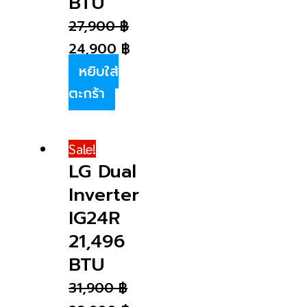
BTU
27,900
฿
24,900
฿
หยิบใส่
ตะกร้า
Sale!
LG Dual
Inverter
IG24R
21,496
BTU
31,900
฿