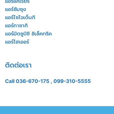
แอร์แคเรียร์
แอร์ซัมซุง
แอร์ไซโจเด็นกิ
แอร์ทาซากิ
แอร์มิตซูบิชิ อิเล็คทริค
แอร์ไฮเออร์
ติดต่อเรา
Call
036-670-175
,
099-310-5555