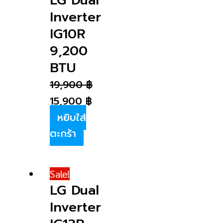
LG Dual
Inverter
IG10R
9,200
BTU
19,900
฿
15,900
฿
หยิบใส่
ตะกร้า
Sale!
LG Dual
Inverter