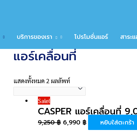
์เคลื่อนที่
บริการของเรา
โปรโมชั่นแอร์
สาระแอ
หน้าหลัก
/
ประเภทเครื่องปรับอากาศ
/ แอร์เคลื่อ
แอร์เคลื่อนที่
แสดงทั้งหมด 2 ผลลัพท์
Sale!
CASPER แอร์เคลื่อนที่ 9
9,250
฿
6,990
฿
หยิบใส่ตะกร้า