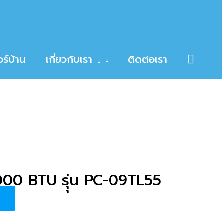
Searc
ร์บ้าน
เกี่ยวกับเรา
ติดต่อเรา
นที่
,000 BTU รุุ่น PC-09TL55