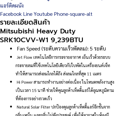
แอร์ติดผนัง
SRK10CVV-
Facebook
Line
Youtube
Phone-square-alt
W1
รายละเอียดสินค้า
9,239BTU
Mitsubishi Heavy Duty
ชิ้น
SRK10CVV-W1 9,239BTU
Fan Speed (ระดับความเร็วพัดลม): 5 ระดับ
Jet Flow เทคโนโลยีการกระจายอากาศ เย็นเร็วด้วยระบบ
กระจายลมที่ใช้เทคโนโลยีเดียวกับใบพัดในเครื่องยนต์เจ็ท
ทำให้สามารถส่งลมไกลได้ถึง ส่งลมไกลที่สุด 11 เมตร
Hi Power สามารถทำงานอย่างต่อเนื่อง ในโหมดพลังงานสูง
เป็นเวลา 15 นาที ช่วยให้คุณลูกค้าเท็ดดี้แอร์ได้อุณหภูมิตาม
ที่ต้องการอย่างรวดเร็ว
Natural Solar Filter ปกป้องคุณลูกค้าเท็ดดี้แอร์อีกขั้นจาก
กลิ่นเหม็น และกลิ่นไม่พึงประสงค์ เพื่อให้อากาศในห้องมี