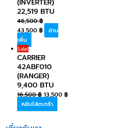
(INVERTER)
22,519 BTU
46,500
฿
43,500
฿
อ่าน
เพิ่ม
Sale!
CARRIER
42ABF010
(RANGER)
9,400 BTU
16,500
฿
13,500
฿
หยิบใส่ตะกร้า