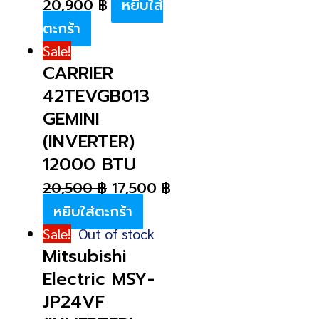
20,900
฿
หยิบใส่
ตะกร้า
Sale!
CARRIER
42TEVGB013
GEMINI
(INVERTER)
12000 BTU
20,500
฿
17,500
฿
หยิบใส่ตะกร้า
Sale!
Out of stock
Mitsubishi
Electric MSY-
JP24VF