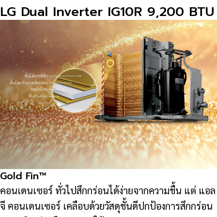
LG Dual Inverter IG10R 9,200 BTU
ชิ้น
Gold Fin™
คอนเดนเซอร์ ทั่วไปสึกกร่อนได้ง่ายจากความชื้น แต่ แอล
จี คอนเดนเซอร์ เคลือบด้วยวัสดุชั้นดีปกป้องการสึกกร่อน