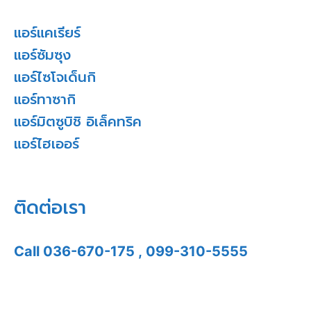
แอร์แคเรียร์
แอร์ซัมซุง
แอร์ไซโจเด็นกิ
แอร์ทาซากิ
แอร์มิตซูบิชิ อิเล็คทริค
แอร์ไฮเออร์
ติดต่อเรา
Call
036-670-175
,
099-310-5555