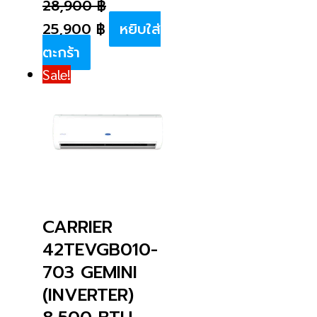
28,900
฿
25,900
฿
หยิบใส่
ตะกร้า
Sale!
CARRIER
42TEVGB010-
703 GEMINI
(INVERTER)