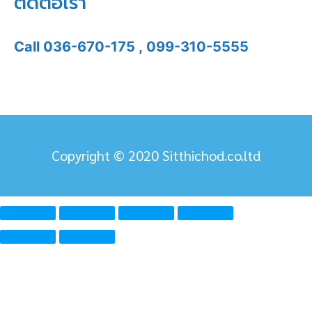
ติดต่อเรา
Call
036-670-175
,
099-310-5555
Copyright © 2020 Sitthichod.co.ltd
ความยินยอมข้อมูลส่วนบุคคลของคุณ บริษัท สิทธิโชติแอร์
จำกัด ใช้คุกกี้เพื่อมอบประสบการณ์ การใช้งานเว็บไซต์ที่
ดีที่สุดให้กับคุณ
ยอมรับ
ไม่ยอมรับ