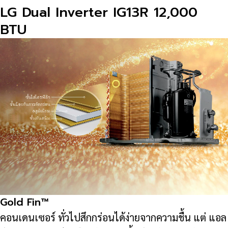
LG Dual Inverter IG13R 12,000
ชิ้น
BTU
Gold Fin™
คอนเดนเซอร์ ทั่วไปสึกกร่อนได้ง่ายจากความชื้น แต่ แอล