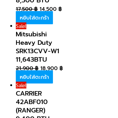
8,500 BTU
17,500
฿
14,500
฿
หยิบใส่ตะกร้า
Sale!
Mitsubishi
Heavy Duty
SRK13CVV-W1
11,643BTU
21,900
฿
18,900
฿
หยิบใส่ตะกร้า
Sale!
CARRIER
42ABF010
(RANGER)