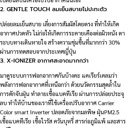
2. GENTLE TOUCH ลมเย็นสบายไม่ปะทะตัว
ปล่อยลมเย็นสบาย เลี่ยงการสัมผัสโดยตรง ที่ทำให้เกิด
อากาศปวดหัว ไม่ก่อให้เกิดการระคายเคืองต่อผิวหนัง ตา
ระบบทางเดินหายใจ สร้างความชุ่มชื้นที่มากกว่า 30%
ผ่านการทดสอบจากประเทศญี่ปุ่น
3. X-IONIZER อากาศสะอาดมากกว่า
มาดูระบบการฟอกอากาศกันบ้างคะ แคเรียร์เคลมว่า
พลังการฟอกอากาศที่เหนือกว่า ด้วยนวัตกรรมสุดล้ำใน
การดักจับฝุ่น ทำลายเชื้อแบคทีเรีย ผ่านการปล่อยประจุ
ลบ ทำให้บ้านของเราที่ใช้เครื่องปรับอากาศ Carrier
Color smart Inverter ปลอดภัยจากมลพิษ ฝุ่นPM2.5
เชื้อแบคทีเรีย เชื้อไวรัส ควันบุหรี่ สารก่อภูมิแพ้ และสาร