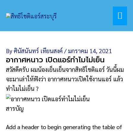
Skip
Home
สาระเรื่องแอร์
Mai
to
อากาศหนาว เปิดแอร์ทำไมไม่เย็น
content
Me
By
ศินัสนันทร์ เทียนสงค์
/
มกราคม 14, 2021
อากาศหนาว เปิดแอร์ทำไมไม่เย็น
สวัสดีครับ ผมน้องเย็นเย็นจากสิทธิโชติแอร์ วันนี้ผม
จะมาเล่าให้ฟังว่า อากาศหนาวเปิดใช้งานแอร์ แล้ว
ทำไมไม่เย็น ?
สารบัญ
Add a header to begin generating the table of