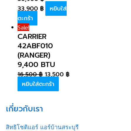
33,900
฿
หยิบใส่
ตะกร้า
Sale!
CARRIER
42ABF010
(RANGER)
9,400 BTU
16,500
฿
13,500
฿
หยิบใส่ตะกร้า
เกี่ยวกับเรา
สิทธิโชติแอร์ แอร์บ้านสระบุรี