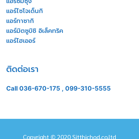
แอร์ซัมซุง
แอร์ไซโจเด็นกิ
แอร์ทาซากิ
แอร์มิตซูบิชิ อิเล็คทริค
แอร์ไฮเออร์
ติดต่อเรา
Call
036-670-175
,
099-310-5555
Copyright © 2020 Sitthichod.co.ltd