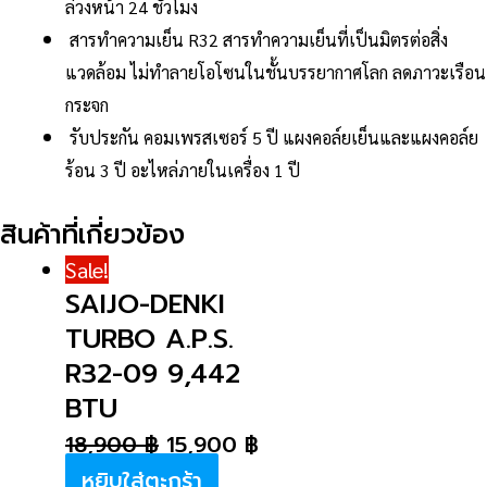
ล่วงหน้า 24 ชั่วโมง
สารทำความเย็น R32 สารทำความเย็นที่เป็นมิตรต่อสิ่ง
แวดล้อม ไม่ทำลายโอโซนในชั้นบรรยากาศโลก ลดภาวะเรือน
กระจก
รับประกัน คอมเพรสเซอร์ 5 ปี แผงคอล์ยเย็นและแผงคอล์ย
ร้อน 3 ปี อะไหล่ภายในเครื่อง 1 ปี
สินค้าที่เกี่ยวข้อง
Sale!
SAIJO-DENKI
TURBO A.P.S.
R32-09 9,442
BTU
18,900
฿
15,900
฿
หยิบใส่ตะกร้า