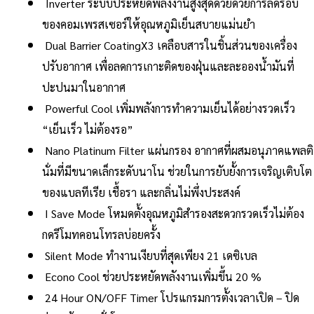
Inverter ระบบประหยัดพลังงานสูงสุดด้วยด้วยการลดรอบ
ของคอมเพรสเซอร์ให้อุณหภูมิเย็นสบายแม่นยำ
Dual Barrier CoatingX3 เคลือบสารในชิ้นส่วนของเครื่อง
ปรับอากาศ เพื่อลดการเกาะติดของฝุ่นและละอองน้ำมันที่
ปะปนมาในอากาศ
Powerful Cool เพิ่มพลังการทำความเย็นได้อย่างรวดเร็ว
“เย็นเร็ว ไม่ต้องรอ”
Nano Platinum Filter แผ่นกรอง อากาศที่ผสมอนุภาคแพลติ
นั่มที่มีขนาดเล็กระดับนาโน ช่วยในการยับยั้งการเจริญเติบโต
ของแบลทีเรีย เชื้อรา และกลิ่นไม่พึ่งประสงค์
I Save Mode โหมดตั้งอุณหภูมิสำรองสะดวกรวดเร็วไม่ต้อง
กดรีโมทคอนโทรลบ่อยครั้ง
Silent Mode ทำงานเงียบที่สุดเพียง 21 เดซิเบล
Econo Cool ช่วยประหยัดพลังงานเพิ่มขึ้น 20 %
24 Hour ON/OFF Timer โปรแกรมการตั้งเวลาเปิด – ปิด