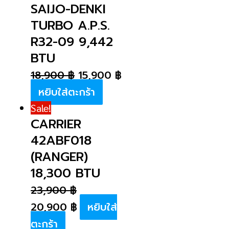
SAIJO-DENKI
TURBO A.P.S.
R32-09 9,442
BTU
18,900
฿
15,900
฿
หยิบใส่ตะกร้า
Sale!
CARRIER
42ABF018
(RANGER)
18,300 BTU
23,900
฿
20,900
฿
หยิบใส่
ตะกร้า