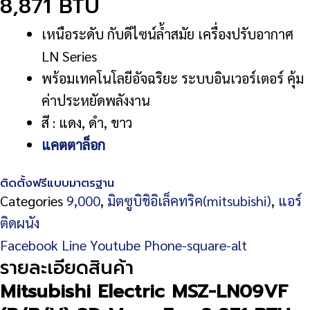
8,871 BTU
เหนือระดับ กับดีไซน์ล้ำสมัย เครื่องปรับอากาศ
LN Series
พร้อมเทคโนโลยีอัจฉริยะ ระบบอินเวอร์เตอร์ คุ้ม
ค่าประหยัดพลังงาน
สี : แดง, ดำ, ขาว
แ
คตตาล็อก
ติดตั้งฟรีแบบมาตรฐาน
Categories
9,000
,
มิตซูบิชิอิเล็คทริค(mitsubishi)
,
แอร์
ติดผนัง
Facebook
Line
Youtube
Phone-square-alt
รายละเอียดสินค้า
Mitsubishi Electric MSZ-LN09VF