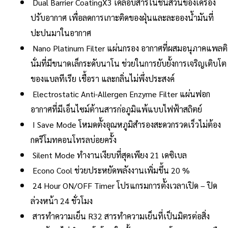
Dual Barrier CoatingX3 เคลือบสารในชิ้นส่วนของเครื่อง
ปรับอากาศ เพื่อลดการเกาะติดของฝุ่นและละอองน้ำมันที่
ปะปนมาในอากาศ
Nano Platinum Filter แผ่นกรอง อากาศที่ผสมอนุภาคแพลติ
นั่มที่มีขนาดเล็กระดับนาโน ช่วยในการยับยั้งการเจริญเติบโต
ของแบลทีเรีย เชื้อรา และกลิ่นไม่พึ่งประสงค์
Electrostatic Anti-Allergen Enzyme Filter แผ่นฟอก
อากาศที่มีเอ็นไซม์ต้านสารก่อภูมิแพ้แบบไฟฟ้าสถิตย์
I Save Mode โหมดตั้งอุณหภูมิสำรองสะดวกรวดเร็วไม่ต้อง
กดรีโมทคอนโทรลบ่อยครั้ง
Silent Mode ทำงานเงียบที่สุดเพียง 21 เดซิเบล
Econo Cool ช่วยประหยัดพลังงานเพิ่มขึ้น 20 %
24 Hour ON/OFF Timer โปรแกรมการตั้งเวลาเปิด – ปิด
ล่วงหน้า 24 ชั่วโมง
สารทำความเย็น R32 สารทำความเย็นที่เป็นมิตรต่อสิ่ง