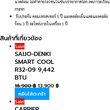
แวดล้อม ไม่ทำลายโอโซนในชั้นบรรยากาศโลก ลดภาวะเรือน
กระจก
รับประกัน คอมเพรสเซอร์ 5 ปี แผงคอล์ยเย็นและแผงคอล์ย
ร้อน 3 ปี อะไหล่ภายในเครื่อง 1 ปี
สินค้าที่เกี่ยวข้อง
Sale!
SAIJO-DENKI
SMART COOL
R32-09 9,442
BTU
16,900
฿
13,900
฿
หยิบใส่ตะกร้า
Sale!
CARRIER