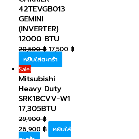
42TEVGB013
GEMINI
(INVERTER)
12000 BTU
20,500
฿
17,500
฿
หยิบใส่ตะกร้า
Sale!
Mitsubishi
Heavy Duty
SRK18CVV-W1
17,305BTU
29,900
฿
26,900
฿
หยิบใส่