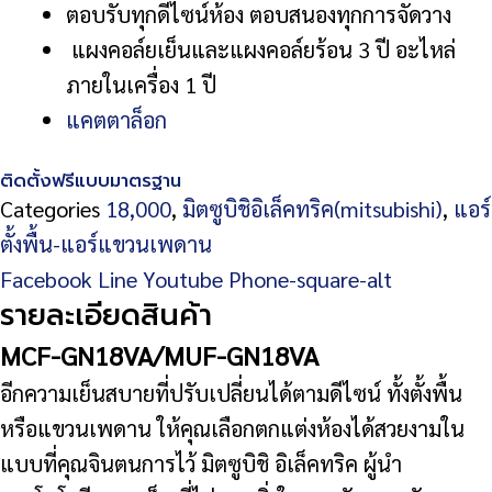
ตอบรับทุกดีไซน์ห้อง ตอบสนองทุกการจัดวาง
แผงคอล์ยเย็นและแผงคอล์ยร้อน 3 ปี อะไหล่
ภายในเครื่อง 1 ปี
แคตตาล็อก
ติดตั้งฟรีแบบมาตรฐาน
Categories
18,000
,
มิตซูบิชิอิเล็คทริค(mitsubishi)
,
แอร์
ตั้งพื้น-แอร์แขวนเพดาน
Facebook
Line
Youtube
Phone-square-alt
รายละเอียดสินค้า
MCF-GN18VA/MUF-GN18VA
อีกความเย็นสบายที่ปรับเปลี่ยนได้ตามดีไซน์ ทั้งตั้งพื้น
หรือแขวนเพดาน ให้คุณเลือกตกแต่งห้องได้สวยงามใน
แบบที่คุณจินตนการไว้ มิตซูบิชิ อิเล็คทริค ผู้นำ