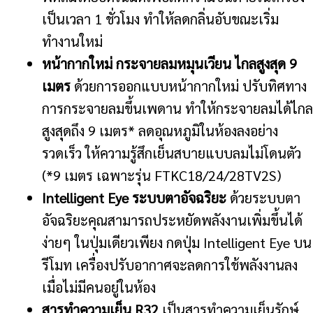
เป็นเวลา 1 ชั่วโมง ทำให้ลดกลิ่นอับขณะเริ่ม
ทำงานใหม่
หน้ากากใหม่ กระจายลมหมุนเวียน ไกลสูงสุด 9
เมตร
ด้วยการออกแบบหน้ากากใหม่ ปรับทิศทาง
การกระจายลมขึ้นเพดาน ทำให้กระจายลมได้ไกล
สูงสุดถึง 9 เมตร* ลดอุณหภูมิในห้องลงอย่าง
รวดเร็ว ให้ความรู้สึกเย็นสบายแบบลมไม่โดนตัว
(*9 เมตร เฉพาะรุ่น FTKC18/24/28TV2S)
Intelligent Eye ระบบตาอัจฉริยะ
ด้วยระบบตา
อัจฉริยะคุณสามารถประหยัดพลังงานเพิ่มขึ้นได้
ง่ายๆ ในปุ่มเดียวเพียง กดปุ่ม Intelligent Eye บน
รีโมท เครื่องปรับอากาศจะลดการใช้พลังงานลง
เมื่อไม่มีคนอยู่ในห้อง
สารทำความเย็น R32
เป็นสารทำความเย็นรักษ์