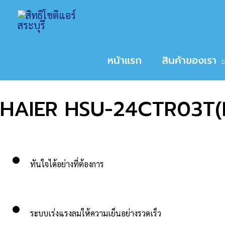
Skip
Home
สินค้า
HAIER HSU-24CTR03T(N) 
to
หน้าหลัก
/
ขนาดเครื่องปรับอากาศ
/
24,000
/ HAI
content
Sale!
หน้าแรก
สินค้าของเรา
HAIER HSU-24CTR03T(
ทันใจได้อย่างที่ต้องการ
ระบบเร่งแรงลมให้ความเย็นอย่างรวดเร็ว