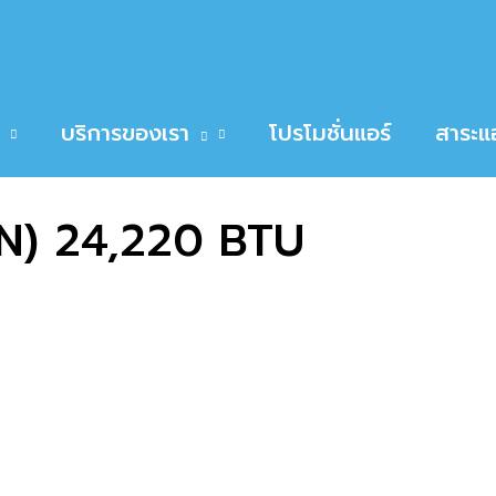
24,220 BTU
ER HSU-24CTR03T(N) 24,220 BTU
บริการของเรา
โปรโมชั่นแอร์
สาระแอ
N) 24,220 BTU