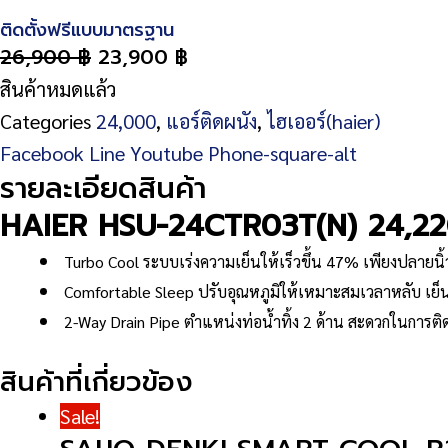
ติดตั้งฟรีแบบมาตรฐาน
26,900
฿
23,900
฿
สินค้าหมดแล้ว
Categories
24,000
,
แอร์ติดผนัง
,
ไฮเออร์(haier)
Facebook
Line
Youtube
Phone-square-alt
รายละเอียดสินค้า
HAIER HSU-24CTR03T(N) 24,2
Turbo Cool ระบบเร่งความเย็นให้เร็วขึ้น 47% เพียงปลายนิ้
Comfortable Sleep ปรับอุณหภูมิให้เหมาะสมเวลาหลับ เย
2-Way Drain Pipe ตำแหน่งท่อน้ำทิ้ง 2 ด้าน สะดวกในการติดต
สินค้าที่เกี่ยวข้อง
Sale!