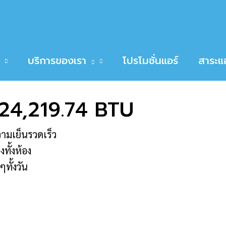
219.74 BTU
ER HSU-24CTC03T 24,219.74 BTU
บริการของเรา
โปรโมชั่นแอร์
สาระแอ
4,219.74 BTU
ามเย็นรวดเร็ว
ทั้งห้อง
ทั้งวัน