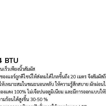
4 BTU
เร็วเพียงนิ้วสัมผัส
อร์ถูกดีไซน์ให้ส่งลมได้ไกลขึ้นถึง 20 เมตร จึงสัมผัสถึ
ูมิให้เหมาะสมในขณะนอนหลับ ให้ความรู้สึกสบาย ผักผ่อนได
ทองแดง 100% ไม่เจือปนอลูมิเนียม และมีการออกแบบให้มีล
มร้อนได้สูงขึ้น 30-50 %