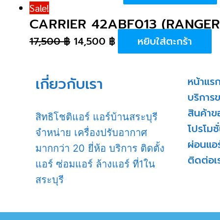
Sale!
CARRIER 42ABF013 (RANGER)
17,500
฿
14,500
฿
หยิบใส่ตะกร้า
เกี่ยวกับเรา
หน้าแร
บริการ
สินค้าข
สิทธิโชติแอร์ แอร์บ้านสระบุรี
โปรโมชั
จำหน่าย เครื่องปรับอากาศ
ผ่อนแอร
มากกว่า 20 ยี่ห้อ บริการ ติดตั้ง
ติดต่อเ
แอร์ ซ่อมแอร์ ล้างแอร์ ที่1ใน
สระบุรี