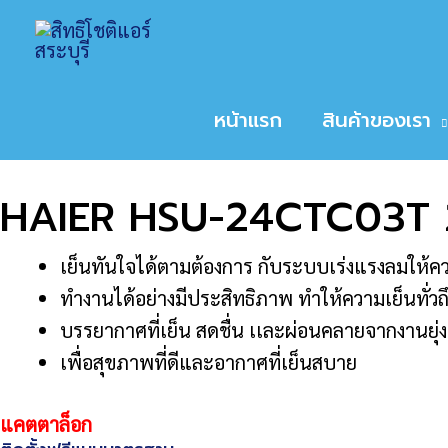
Skip
Home
สินค้า
HAIER HSU-24CTC03T 24,
to
หน้าหลัก
/
ขนาดเครื่องปรับอากาศ
/
24,000
/ HAI
content
Sale!
หน้าแรก
สินค้าของเรา
HAIER HSU-24CTC03T 2
เย็นทันใจได้ตามต้องการ กับระบบเร่งแรงลมให้คว
ทำงานได้อย่างมีประสิทธิภาพ ทำให้ความเย็นทั่วถึง
บรรยากาศที่เย็น สดชื่น เเละผ่อนคลายจากงานยุ่งๆ
เพื่อสุขภาพที่ดีและอากาศที่เย็นสบาย
แคตตาล็อก