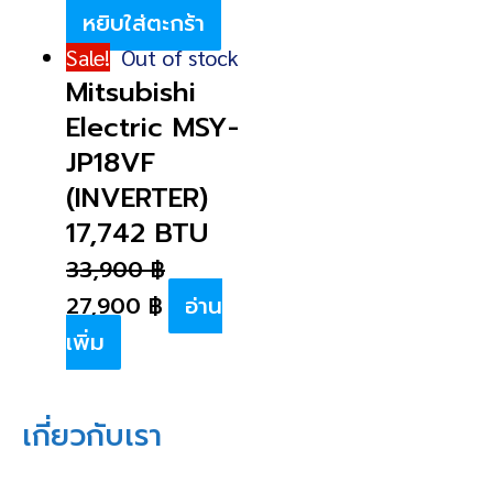
หยิบใส่ตะกร้า
Sale!
Out of stock
Mitsubishi
Electric MSY-
JP18VF
(INVERTER)
17,742 BTU
33,900
฿
27,900
฿
อ่าน
เพิ่ม
เกี่ยวกับเรา