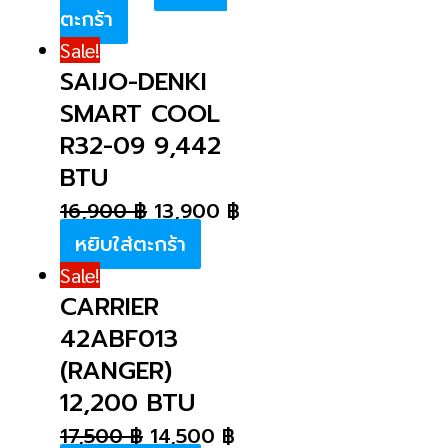
ตะกร้า
Sale!
SAIJO-DENKI
SMART COOL
R32-09 9,442
BTU
16,900
฿
13,900
฿
หยิบใส่ตะกร้า
Sale!
CARRIER
42ABF013
(RANGER)
12,200 BTU
17,500
฿
14,500
฿