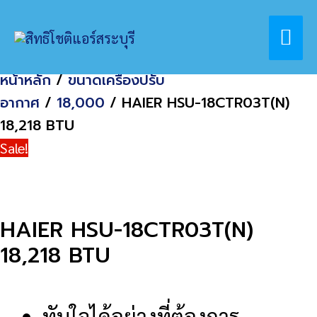
Skip
Home
สินค้า
Mai
to
HAIER HSU-18CTR03T(N) 18,218 BTU
content
Me
หน้าหลัก
/
ขนาดเครื่องปรับ
อากาศ
/
18,000
/ HAIER HSU-18CTR03T(N)
18,218 BTU
Sale!
HAIER HSU-18CTR03T(N)
18,218 BTU
ทันใจได้อย่างที่ต้องการ