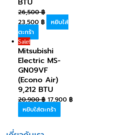
BTU
26,500
฿
23,500
฿
หยิบใส่
ตะกร้า
Sale!
Mitsubishi
Electric MS-
GN09VF
(Econo Air)
9,212 BTU
20,900
฿
17,900
฿
หยิบใส่ตะกร้า