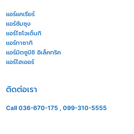
แอร์แคเรียร์
แอร์ซัมซุง
แอร์ไซโจเด็นกิ
แอร์ทาซากิ
แอร์มิตซูบิชิ อิเล็คทริค
แอร์ไฮเออร์
ติดต่อเรา
Call
036-670-175
,
099-310-5555