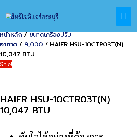
Skip
Home
สินค้า
Mai
to
HAIER HSU-10CTR03T(N) 10,047 BTU
content
Me
หน้าหลัก
/
ขนาดเครื่องปรับ
อากาศ
/
9,000
/ HAIER HSU-10CTR03T(N)
10,047 BTU
Sale!
HAIER HSU-10CTR03T(N)
10,047 BTU
ทันใจได้อย่างที่ต้องการ