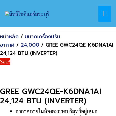
Skip
Home
สินค้า
Mai
to
GREE GWC24QE-K6DNA1AI 24,124 BTU
content
(INVERTER)
Me
หน้าหลัก
/
ขนาดเครื่องปรับ
อากาศ
/
24,000
/ GREE GWC24QE-K6DNA1AI
24,124 BTU (INVERTER)
Sale!
GREE GWC24QE-K6DNA1AI
24,124 BTU (INVERTER)
อากาศภายในห้องสะอาดบริสุทธิ์อยู่เสมอ