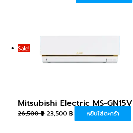
Sale!
Mitsubishi Electric MS-GN15V
26,500
฿
23,500
฿
หยิบใส่ตะกร้า