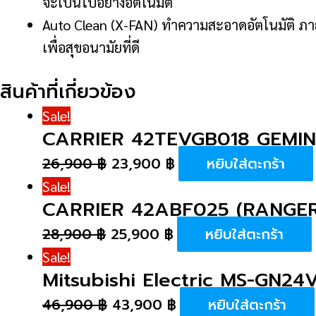
จะเป็นไปอย่างอัตโนมัติ
Auto Clean (X-FAN) ทำความสะอาดอัตโนมัติ ภายห
เพื่อสุขอนามัยที่ดี
สินค้าที่เกี่ยวข้อง
Sale!
CARRIER 42TEVGB018 GEMINI
26,900
฿
23,900
฿
หยิบใส่ตะกร้า
Sale!
CARRIER 42ABF025 (RANGER
28,900
฿
25,900
฿
หยิบใส่ตะกร้า
Sale!
Mitsubishi Electric MS-GN24
46,900
฿
43,900
฿
หยิบใส่ตะกร้า