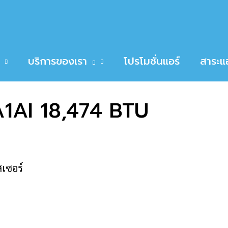
18,474 BTU
E GWC18YC-K6NNA1AI 18,474 BTU
บริการของเรา
โปรโมชั่นแอร์
สาระแอ
AI 18,474 BTU
เซอร์