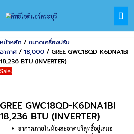
Skip
Home
สินค้า
Mai
to
GREE GWC18QD-K6DNA1BI 18,236 BTU
content
(INVERTER)
Me
หน้าหลัก
/
ขนาดเครื่องปรับ
อากาศ
/
18,000
/ GREE GWC18QD-K6DNA1BI
18,236 BTU (INVERTER)
Sale!
GREE GWC18QD-K6DNA1BI
18,236 BTU (INVERTER)
อากาศภายในห้องสะอาดบริสุทธิ์อยู่เสมอ