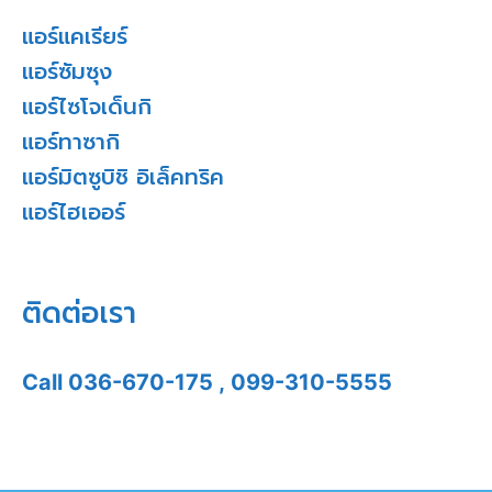
แอร์แคเรียร์
แอร์ซัมซุง
แอร์ไซโจเด็นกิ
แอร์ทาซากิ
แอร์มิตซูบิชิ อิเล็คทริค
แอร์ไฮเออร์
ติดต่อเรา
Call
036-670-175
,
099-310-5555