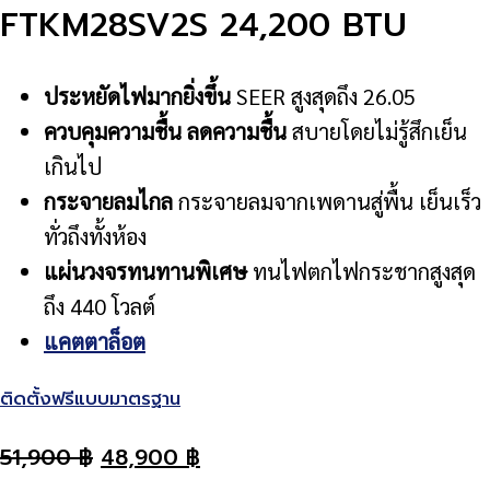
FTKM28SV2S 24,200 BTU
ประหยัดไฟมากยิ่งขึ้น
SEER สูงสุดถึง 26.05
ควบคุมความชื้น ลดความชื้น
สบายโดยไม่รู้สึกเย็น
เกินไป
กระจายลมไกล
กระจายลมจากเพดานสู่พื้น เย็นเร็ว
ทั่วถึงทั้งห้อง
แผ่นวงจรทนทานพิเศษ
ทนไฟตกไฟกระชากสูงสุด
ถึง 440 โวลต์
แคตตาล็อต
ติดตั้งฟรีแบบมาตรฐาน
51,900
฿
48,900
฿