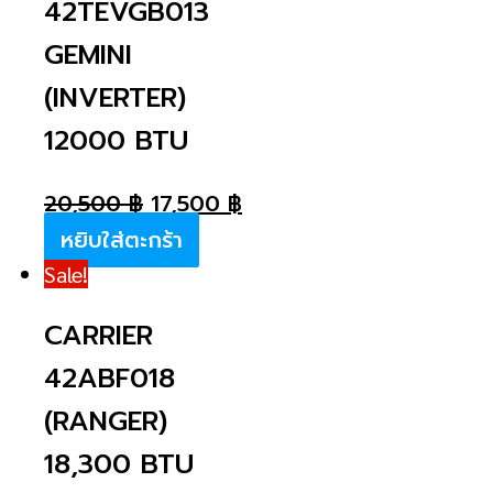
42TEVGB013
GEMINI
(INVERTER)
12000 BTU
20,500
฿
17,500
฿
หยิบใส่ตะกร้า
Sale!
CARRIER
42ABF018
(RANGER)
18,300 BTU