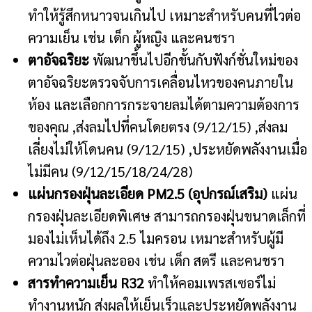
ทำให้รู้สึกหนาวจนเกินไป เหมาะสำหรับคนที่ไวต่อ
ความเย็น เช่น เด็ก ผู้หญิง และคนชรา
ตาอัจฉริยะ
พัฒนาขึ้นไปอีกขั้นกับฟังก์ชั่นใหม่ของ
ตาอัจฉริยะตรวจจับการเคลื่อนไหวของคนภายใน
ห้อง และเลือกการกระจายลมได้ตามความต้องการ
ของคุณ ,ส่งลมไปที่คนโดยตรง (9/12/15) ,ส่งลม
เลี่ยงไม่ให้โดนคน (9/12/15) ,ประหยัดพลังงานเมื่อ
ไม่มีคน (9/12/15/18/24/28)
แผ่นกรองฝุ่นละเอียด PM2.5 (อุปกรณ์เสริม)
แผ่น
กรองฝุ่นละเอียดพิเศษ สามารถกรองฝุ่นขนาดเล็กที่
มองไม่เห็นได้ถึง 2.5 ไมครอน เหมาะสำหรับผู้มี
ความไวต่อฝุ่นละออง เช่น เด็ก สตรี และคนชรา
สารทำความเย็น R32
ทำให้คอมเพรสเซอร์ไม่
ทำงานหนัก ส่งผลให้เย็นเร็วและประหยัดพลังงาน