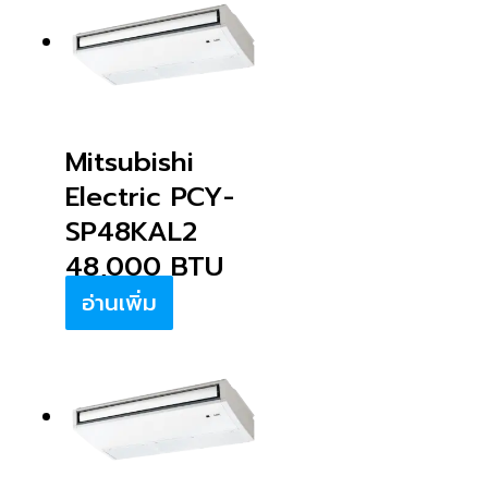
Mitsubishi
Electric PCY-
SP48KAL2
48,000 BTU
อ่านเพิ่ม