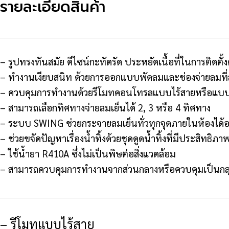
รายละเอียดสินค้า
– รูปทรงทันสมัย ดีไซน์กะทัดรัด ประหยัดเนื้อที่ในการติดตั้ง
– ทำงานเงียบสนิท ด้วยการออกแบบพัดลมและช่องจ่ายลมที
– ควบคุมการทำงานด้วยรีโมทคอนโทรลแบบไร้สายหรือแบบ
– สามารถเลือกทิศทางจ่ายลมเย็นได้ 2, 3 หรือ 4 ทิศทาง
– ระบบ SWING ช่วยกระจายลมเย็นทั่วทุกจุดภายในห้องได้อย
– ช่วยขจัดปัญหาเรื่องน้ำทิ้งด้วยชุดดูดน้ำทิ้งที่มีประสิทธิ
– ใช้น้ำยา R410A ซึ่งไม่เป็นพิษต่อสิ่งแวดล้อม
– สามารถควบคุมการทำงานจากส่วนกลางหรือควบคุมเป็นกลุ่
– รีโมทแบบไร้สาย