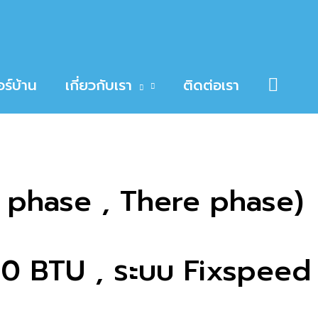
Searc
ร์บ้าน
เกี่ยวกับเรา
ติดต่อเรา
e phase , There phase)
500 BTU , ระบบ Fixspeed