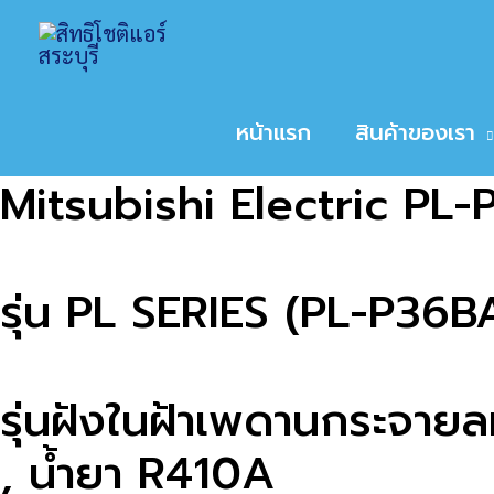
Skip
Home
สินค้า
Mitsubishi Electric PL-P
to
หน้าหลัก
/
ไม่มีหมวด
/ Mitsubishi Electric PL-
content
หน้าแรก
สินค้าของเรา
Mitsubishi Electric P
รุ่น PL SERIES (PL-P36
รุ่นฝังในฝ้าเพดานกระจา
, น้ำยา R410A