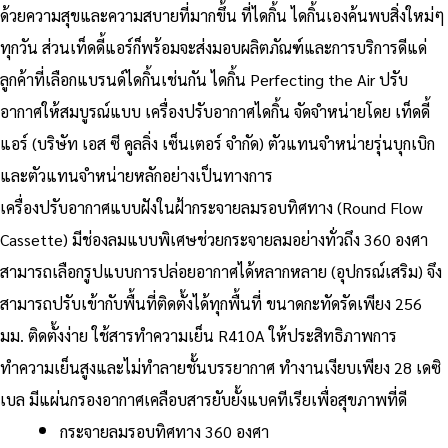
ด้วยความสุขและความสบายที่มากขึ้น ที่ไดกิ้น ไดกิ้นเองค้นพบสิ่งใหม่ๆ
ทุกวัน ส่วนเท็ดดี้แอร์ก็พร้อมจะส่งมอบผลิตภัณฑ์และการบริการดีแด่
ลูกค้าที่เลือกแบรนด์ไดกิ้นเช่นกัน ไดกิ้น Perfecting the Air ปรับ
อากาศให้สมบูรณ์แบบ เครื่องปรับอากาศไดกิ้น จัดจำหน่ายโดย เท็ดดี้
แอร์ (บริษัท เอส ซี คูลลิ่ง เซ็นเตอร์ จำกัด) ตัวแทนจำหน่ายรุ่นบุกเบิก
และตัวแทนจำหน่ายหลักอย่างเป็นทางการ
เครื่องปรับอากาศแบบฝังในฝ้ากระจายลมรอบทิศทาง (Round Flow
Cassette) มีช่องลมแบบพิเศษช่วยกระจายลมอย่างทั่วถึง 360 องศา
สามารถเลือกรูปแบบการปล่อยอากาศได้หลากหลาย (อุปกรณ์เสริม) จึง
สามารถปรับเข้ากับพื้นที่ติดตั้งได้ทุกพื้นที่ ขนาดกะทัดรัดเพียง 256
มม. ติดตั้งง่าย ใช้สารทำความเย็น R410A ให้ประสิทธิภาพการ
ทำความเย็นสูงและไม่ทำลายชั้นบรรยากาศ ทำงานเงียบเพียง 28 เดซิ
เบล มีแผ่นกรองอากาศเคลือบสารยับยั้งแบคทีเรียเพื่อสุขภาพที่ดี
กระจายลมรอบทิศทาง 360 องศา