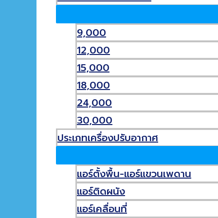
9,000
คุณกำลังเครื่องซักผ้าหยอดเหรียญสระบุรีมองหารายได้เส
12,000
เครื่องซักผ้าหยอดเหรียญสระบุรี
Read More »
15,000
18,000
เกี่ยวกับเรา
24,000
30,000
สิทธิโชติแอร์ แอร์บ้านสระบุรี
ประเภทเครื่องปรับอากาศ
จำหน่าย เครื่องปรับอากาศมากกว่า 20 ยี่ห้อ บริการ ติ
แอร์ตั้งพื้น-แอร์แขวนเพดาน
หน้าแรก
แอร์ติดผนัง
บริการของเรา
สินค้าของเรา
แอร์เคลื่อนที่