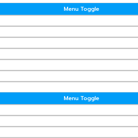
Menu Toggle
ริมอ …
ดตั้งแอร์ ซ่อมแอร์ ล้างแอร์ ที่1ในสระบุรี
Menu Toggle