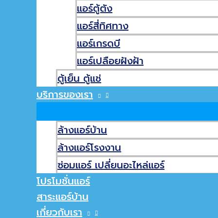
โปรโมชั่นแอร์
แอร์ตู้ตัง
ผ่อนแอร์ไม่ใช้บัตรเครดิต
แอร์สี่ทิศทาง
ติดต่อเรา
แอร์เกรดบี
แอร์เปลือยฝังฝ้า
แอร์แคเรียร์
แอร์ซัมซุง
ตู้เย็น ตู้แช่
แอร์ไซโจเด็นกิ
บริการของเรา
แอร์ทาซากิ
แอร์มิตซูบิชิ อิเล็คทริค
ล้างแอร์บ้าน
แอร์ไฮเออร์
ล้างแอร์โรงงาน
ติดต่อเรา
ซ่อมแอร์ เปลี่ยนอะไหล่แอร์
โปรโมชั่นแอร์
Call
036-670-175
,
099-310-5555
สาระแอร์บ้าน
เกี่ยวกับเรา