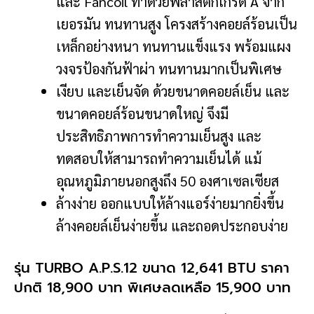
และ Fancoil ทำด้วยพลาสติกเกรด A จาก
เยอรมัน ทนทานสูง โครงสร้างคอยล์ร้อนเป็น
เหล็กอย่างหนา ทนทานแข็งแรง พร้อมแผง
วงจรป้องกันฟ้าผ่า ทนทานมากเป็นพิเศษ
เงียบ และเย็นจัด ด้วยขนาดคอยล์เย็น และ
ขนาดคอยล์ร้อนขนาดใหญ่ จึงมี
ประสิทธิภาพการทำความเย็นสูง และ
ทดสอบให้สามารถทำความเย็นได้ แม้
อุณหภูมิภายนอกสูงถึง 50 องศาเซลเซียส
ล้างง่าย ออกแบบให้ล้างแอร์ง่ายมากยิ่งขึ้น
ล้างคอยล์เย็นง่ายขึ้น และถอดประกอบง่าย
รุ่น TURBO A.P.S.12 ขนาด 12,641 BTU ราคา
ปกติ 18,900 บาท พิเศษลดเหลือ 15,900 บาท