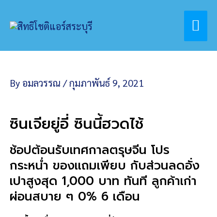
Skip
Home
โปรโมชั่นพิเศษ
Mai
to
HAPPY CHINESE NEW YEAR 2021
content
Me
By
อมลวรรณ
/
กุมภาพันธ์ 9, 2021
ซินเจียยู่อี่ ซินนี้ฮวดไช้
ช้อปต้อนรับเทศกาลตรุษจีน โปร
กระหน่ำ ของเเถมเพียบ กับส่วนลดอั่ง
เปาสูงสุด 1,000 บาท ทันที ลูกค้าเก่า
ผ่อนสบาย ๆ 0% 6 เดือน