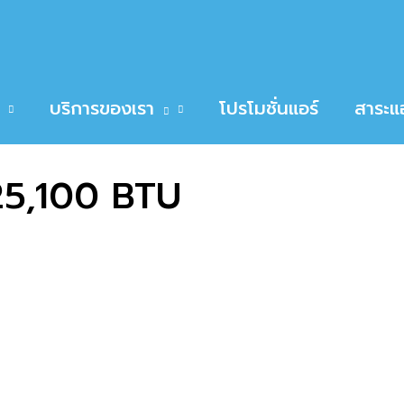
00 BTU
MASTER UNFW-24 25,100 BTU
บริการของเรา
โปรโมชั่นแอร์
สาระแอ
5,100 BTU