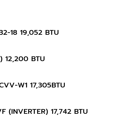
2-18 19,052 BTU
 12,200 BTU
8CVV-W1 17,305BTU
8VF (INVERTER) 17,742 BTU