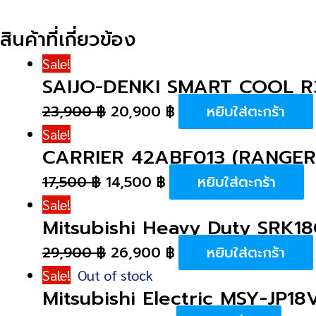
สินค้าที่เกี่ยวข้อง
Sale!
SAIJO-DENKI SMART COOL R3
23,900
฿
20,900
฿
หยิบใส่ตะกร้า
Sale!
CARRIER 42ABF013 (RANGER)
17,500
฿
14,500
฿
หยิบใส่ตะกร้า
Sale!
Mitsubishi Heavy Duty SRK1
29,900
฿
26,900
฿
หยิบใส่ตะกร้า
Sale!
Out of stock
Mitsubishi Electric MSY-JP1