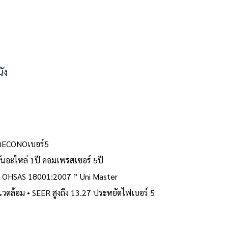
ัง
าECONOเบอร์5
ันอะไหล่ 1ปี คอมเพรสเซอร์ 5ปี
 OHSAS 18001:2007 ” Uni Master
วดล้อม • SEER สูงถึง 13.27 ประหยัดไฟเบอร์ 5