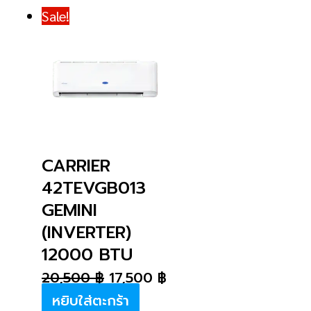
Sale!
CARRIER
42TEVGB013
GEMINI
(INVERTER)
12000 BTU
20,500
฿
17,500
฿
หยิบใส่ตะกร้า