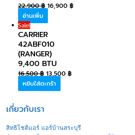
22,900
฿
16,900
฿
อ่านเพิ่ม
Sale!
CARRIER
42ABF010
(RANGER)
9,400 BTU
16,500
฿
13,500
฿
หยิบใส่ตะกร้า
เกี่ยวกับเรา
สิทธิโชติแอร์ แอร์บ้านสระบุรี