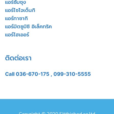
แอร์ซัมซุง
แอร์ไซโจเด็นกิ
แอร์ทาซากิ
แอร์มิตซูบิชิ อิเล็คทริค
แอร์ไฮเออร์
ติดต่อเรา
Call
036-670-175
,
099-310-5555
Copyright © 2020 Sitthichod.co.ltd