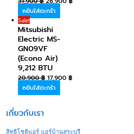
31,900
฿
28,900
฿
หยิบใส่ตะกร้า
Sale!
Mitsubishi
Electric MS-
GN09VF
(Econo Air)
9,212 BTU
20,900
฿
17,900
฿
หยิบใส่ตะกร้า
เกี่ยวกับเรา
สิทธิโชติแอร์ แอร์บ้านสระบุรี