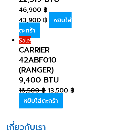
46,900
฿
43,900
฿
หยิบใส่
ตะกร้า
Sale!
CARRIER
42ABF010
(RANGER)
9,400 BTU
16,500
฿
13,500
฿
หยิบใส่ตะกร้า
เกี่ยวกับเรา