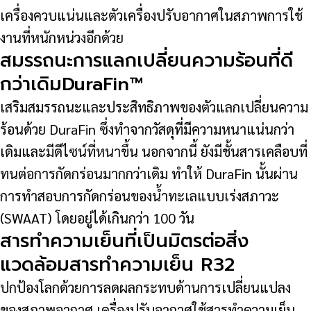
เครื่องควบแน่นและตัวเครื่องปรับอากาศในสภาพการใช้
งานที่หนักหน่วงอีกด้วย
สมรรถนะการแลกเปลี่ยนความร้อนที่ดี
กว่าเดิมDuraFin™
เสริมสมรรถนะและประสิทธิภาพของตัวแลกเปลี่ยนความ
ร้อนด้วย DuraFin ซึ่งทำจากวัสดุที่มีความหนาแน่นกว่า
เดิมและมีดีไซน์ที่หนาขึ้น นอกจากนี้ ยังมีชั้นสารเคลือบที่
ทนต่อการกัดกร่อนมากกว่าเดิม ทำให้ DuraFin นั้นผ่าน
การทำสอบการกัดกร่อนของน้ำทะเลแบบเร่งสภาวะ
(SWAAT) โดยอยู่ได้เกินกว่า 100 วัน
สารทำความเย็นที่เป็นมิตรต่อสิ่ง
แวดล้อมสารทำความเย็น R32
ปกป้องโลกด้วยการลดผลกระทบด้านการเปลี่ยนแปลง
ของสภาพอากาศ เครื่องปรับอากาศใช้สารทำความเย็น