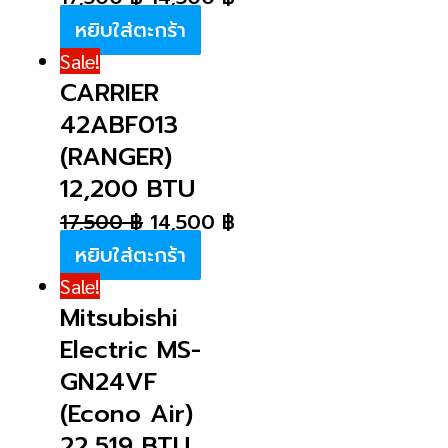
หยิบใส่ตะกร้า
Sale!
CARRIER
42ABF013
(RANGER)
12,200 BTU
17,500
฿
14,500
฿
หยิบใส่ตะกร้า
Sale!
Mitsubishi
Electric MS-
GN24VF
(Econo Air)
22,519 BTU