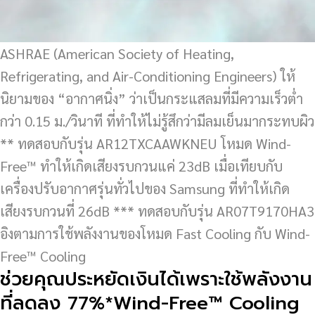
ASHRAE (American Society of Heating,
Refrigerating, and Air-Conditioning Engineers) ให้
นิยามของ “อากาศนิ่ง” ว่าเป็นกระแสลมที่มีความเร็วต่ำ
กว่า 0.15 ม./วินาที ที่ทำให้ไม่รู้สึกว่ามีลมเย็นมากระทบผิว
** ทดสอบกับรุ่น AR12TXCAAWKNEU โหมด Wind-
Free™ ทำให้เกิดเสียงรบกวนแค่ 23dB เมื่อเทียบกับ
เครื่องปรับอากาศรุ่นทั่วไปของ Samsung ที่ทำให้เกิด
เสียงรบกวนที่ 26dB *** ทดสอบกับรุ่น AR07T9170HA3
อิงตามการใช้พลังงานของโหมด Fast Cooling กับ Wind-
Free™ Cooling
ช่วยคุณประหยัดเงินได้เพราะใช้พลังงาน
ที่ลดลง 77%*Wind-Free™ Cooling