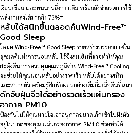
เงียบเชียบ และทนนานยิ่งกว่าเดิม พร้อมยังช่วยลดการใช้
พลังงานลงได้มากถึง 73%*
หลับได้สนิทขึ้นตลอดคืนWind-Free™
Good Sleep
โหมด Wind-Free™ Good Sleep ช่วยสร้างบรรยากาศใน
อุดมคติแห่งการนอนหลับ ไร้ซึ่งลมเย็นที่อาจทำให้คุณ
สะดุ้งตื่น การควบคุมอุณหภูมิด้วย Wind-Free™ Cooling
จะช่วยให้คุณนอนหลับอย่างรวดเร็ว หลับได้อย่างสนิท
และสบายตัว พร้อมรู้สึกพักผ่อนอย่างเต็มอิ่มเมื่อตื่นขึ้นมา
ดักจับฝุ่นจิ๋วได้อย่างรวดเร็วแผ่นกรอง
อากาศ PM1.0
ป้องกันไม่ให้คุณหายใจเอาอนุภาคขนาดเล็กเข้าไปฝังตัว
อยู่ในปอดของคุณ แผ่นกรองอากาศ PM1.0 ช่วยทำให้