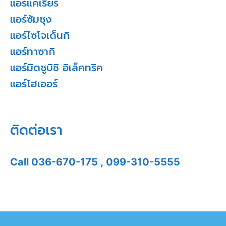
แอร์แคเรียร์
แอร์ซัมซุง
แอร์ไซโจเด็นกิ
แอร์ทาซากิ
แอร์มิตซูบิชิ อิเล็คทริค
แอร์ไฮเออร์
ติดต่อเรา
Call
036-670-175
,
099-310-5555