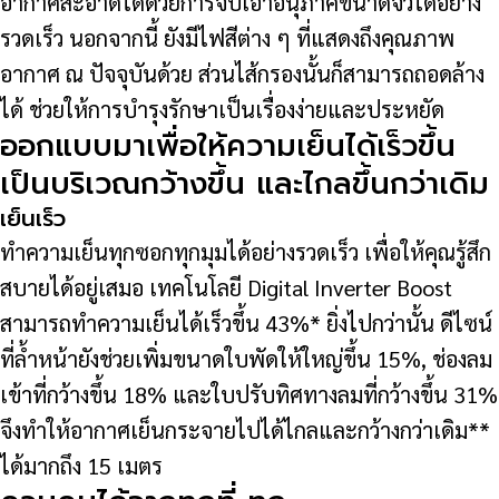
อากาศสะอาดได้ด้วยการจับเอาอนุภาคขนาดจิ๋วได้อย่าง
รวดเร็ว นอกจากนี้ ยังมีไฟสีต่าง ๆ ที่แสดงถึงคุณภาพ
อากาศ ณ ปัจจุบันด้วย ส่วนไส้กรองนั้นก็สามารถถอดล้าง
ได้ ช่วยให้การบำรุงรักษาเป็นเรื่องง่ายและประหยัด
ออกแบบมาเพื่อให้ความเย็นได้เร็วขึ้น
เป็นบริเวณกว้างขึ้น และไกลขึ้นกว่าเดิม
เย็นเร็ว
ทำความเย็นทุกซอกทุกมุมได้อย่างรวดเร็ว เพื่อให้คุณรู้สึก
สบายได้อยู่เสมอ เทคโนโลยี Digital Inverter Boost
สามารถทำความเย็นได้เร็วขึ้น 43%* ยิ่งไปกว่านั้น ดีไซน์
ที่ล้ำหน้ายังช่วยเพิ่มขนาดใบพัดให้ใหญ่ขึ้น 15%, ช่องลม
เข้าที่กว้างขึ้น 18% และใบปรับทิศทางลมที่กว้างขึ้น 31%
จึงทำให้อากาศเย็นกระจายไปได้ไกลและกว้างกว่าเดิม**
ได้มากถึง 15 เมตร