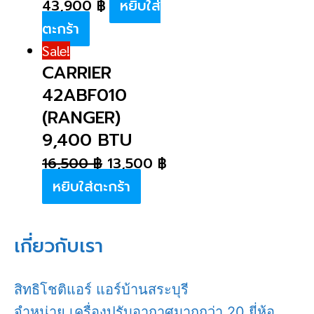
43,900
฿
หยิบใส่
ตะกร้า
Sale!
CARRIER
42ABF010
(RANGER)
9,400 BTU
16,500
฿
13,500
฿
หยิบใส่ตะกร้า
เกี่ยวกับเรา
สิทธิโชติแอร์ แอร์บ้านสระบุรี
จำหน่าย เครื่องปรับอากาศมากกว่า 20 ยี่ห้อ