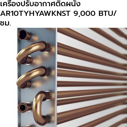
เครื่องปรับอากาศติดผนัง
ชิ้น
AR10TYHYAWKNST 9,000 BTU/
ชม.