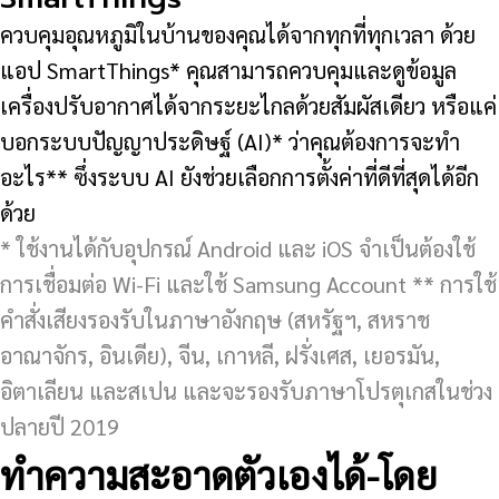
ควบคุมอุณหภูมิในบ้านของคุณได้จากทุกที่ทุกเวลา ด้วย
แอป SmartThings* คุณสามารถควบคุมและดูข้อมูล
เครื่องปรับอากาศได้จากระยะไกลด้วยสัมผัสเดียว หรือแค่
บอกระบบปัญญาประดิษฐ์ (AI)* ว่าคุณต้องการจะทำ
อะไร** ซึ่งระบบ AI ยังช่วยเลือกการตั้งค่าที่ดีที่สุดได้อีก
ด้วย
* ใช้งานได้กับอุปกรณ์ Android และ iOS จำเป็นต้องใช้
การเชื่อมต่อ Wi-Fi และใช้ Samsung Account ** การใช้
คำสั่งเสียงรองรับในภาษาอังกฤษ (สหรัฐฯ, สหราช
อาณาจักร, อินเดีย), จีน, เกาหลี, ฝรั่งเศส, เยอรมัน,
อิตาเลียน และสเปน และจะรองรับภาษาโปรตุเกสในช่วง
ปลายปี 2019
ทำความสะอาดตัวเองได้-โดย