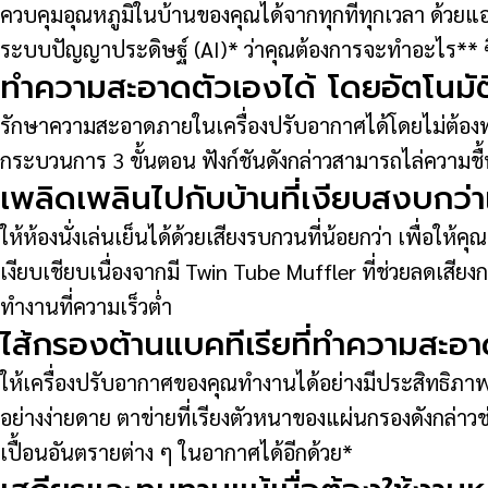
ควบคุมอุณหภูมิในบ้านของคุณได้จากทุกที่ทุกเวลา ด้วย
ระบบปัญญาประดิษฐ์ (AI)* ว่าคุณต้องการจะทำอะไร** ซึ่งระ
ทำความสะอาดตัวเองได้ โดยอัตโนมัต
รักษาความสะอาดภายในเครื่องปรับอากาศได้โดยไม่ต้องทำ
กระบวนการ 3 ขั้นตอน ฟังก์ชันดังกล่าวสามารถไล่ความชื้
เพลิดเพลินไปกับบ้านที่เงียบสงบกว
ให้ห้องนั่งเล่นเย็นได้ด้วยเสียงรบกวนที่น้อยกว่า เพื่
เงียบเชียบเนื่องจากมี Twin Tube Muffler ที่ช่วยลดเสี
ทำงานที่ความเร็วต่ำ
ไส้กรองต้านแบคทีเรียที่ทำความสะอา
ให้เครื่องปรับอากาศของคุณทำงานได้อย่างมีประสิทธิภา
อย่างง่ายดาย ตาข่ายที่เรียงตัวหนาของแผ่นกรองดังกล่า
เปื้อนอันตรายต่าง ๆ ในอากาศได้อีกด้วย*