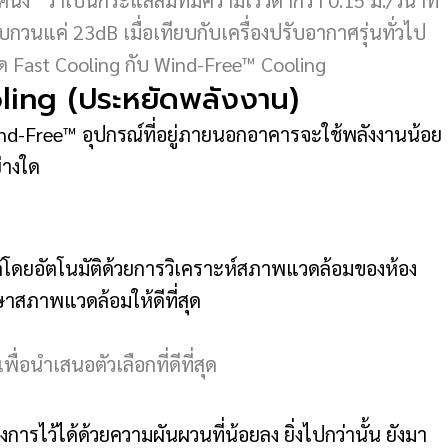
ง” ว่าเป็นกระแสลมที่มีความเร็วต่ำกว่า 0.15 ม./วินาที
วนแค่ 23dB เมื่อเทียบกับเครื่องปรับอากาศรุ่นทั่วไป
ด Fast Cooling กับ Wind-Free™ Cooling
ling (ประหยัดพลังงาน)
nd-Free™ อุปกรณ์ที่อยู่ภายนอกอาคารจะใช้พลังงานน้อย
่างใด
ด้โดยอัตโนมัติด้วยการวิเคราะห์สภาพแวดล้อมของห้อง
ษาสภาพแวดล้อมให้ดีที่สุด
อนำเสนอตัวเลือกที่ดีที่สุด
การไว้ได้ด้วยความผันผวนที่น้อยลง ยิ่งไปกว่านั้น ยังมา