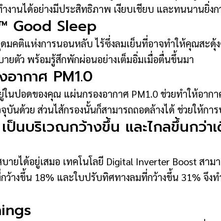
่ทำงานได้อย่างมีประสิทธิภาพ เงียบเชียบ และทนนานยิ่งก
ee™ Good Sleep
คติแห่งการนอนหลับ ไร้ซึ่งลมเย็นที่อาจทำให้คุณสะดุ้ง
ัว พร้อมรู้สึกพักผ่อนอย่างเต็มอิ่มเมื่อตื่นขึ้นมา
กรองอากาศ PM1.0
อยู่ในปอดของคุณ แผ่นกรองอากาศ PM1.0 ช่วยทำให้อากาศ
จุบันด้วย ส่วนไส้กรองนั้นก็สามารถถอดล้างได้ ช่วยให้การ
 เป็นบริเวณกว้างขึ้น และไกลขึ้นกว่าเ
สบายได้อยู่เสมอ เทคโนโลยี Digital Inverter Boost สามารถ
ที่กว้างขึ้น 18% และใบปรับทิศทางลมที่กว้างขึ้น 31% จึ
hings