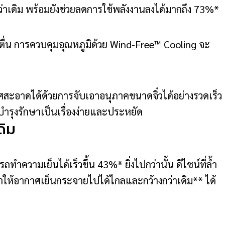
ว่าเดิม พร้อมยังช่วยลดการใช้พลังงานลงได้มากถึง 73%*
ตื่น การควบคุมอุณหภูมิด้วย Wind-Free™ Cooling จะ
สะอาดได้ด้วยการจับเอาอนุภาคขนาดจิ๋วได้อย่างรวดเร็ว
บำรุงรักษาเป็นเรื่องง่ายและประหยัด
ดิม
ทำความเย็นได้เร็วขึ้น 43%* ยิ่งไปกว่านั้น ดีไซน์ที่ล้ำ
งทำให้อากาศเย็นกระจายไปได้ไกลและกว้างกว่าเดิม** ได้