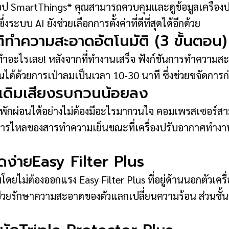
แอป SmartThings* คุณสามารถควบคุมและดูข้อมูลเครื่อง
บบ AI ยังช่วยเลือกการตั้งค่าที่ดีที่สุดได้อีกด้วย
ิทำความสะอาดอัตโนมัติ (3 ขั้นตอน)
อะไรเลย! หลังจากที่ทำงานเสร็จ ฟังก์ชันการทำความสะอ
นได้ด้วยการเป่าลมเป็นเวลา 10-30 นาที ซึ่งช่วยขจัดการ
่าเดิมเสียงรบกวนน้อยลง
อให้คุณพักผ่อนได้อย่างไม่ต้องมีอะไรมากวนใจ คอมเพรสเซอ
ยงการไหลของสารทำความเย็นขณะที่เครื่องปรับอากาศทำงานท
ดง่ายEasy Filter Plus
พโดยไม่ต้องออกแรง Easy Filter Plus ที่อยู่ด้านนอกตั
วช่วยรักษาความสะอาดของตัวแลกเปลี่ยนความร้อน ส่วนชั้น