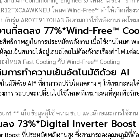
and Air-Conditioning Engineers) ให้นิยามของ “อากาศนิ่
ุ่น AR12TXCAAWKNEU โหมด Wind-Free™ ทำให้เกิดเสียงรบก
สอบกับรุ่น AR07T9170HA3 อิงตามการใช้พลังงานของโหม
ังงานที่ลดลง 77%*Wind-Free™ Coo
ระสิทธิภาพสูงในการประหยัดพลังงาน เมื่อใช้งานโหมด Wi
คุณเย็นสบายได้อยู่เสมอโดยไม่ต้องกังวลเรื่องค่าไฟแต่อย
องโหมด Fast Cooling กับ Wind-Free™ Cooling
เดิมการทำความเย็นอัตโนมัติด้วย AI
ัตโนมัติด้วย AI* ที่สามารถปรับโหมดต่าง ๆ ให้เหมาะสมไ
งการ ระบบจะเปลี่ยนไปใช้โหมดที่เหมาะสมที่สุดเพื่อรัก
unt ** เก็บข้อมูลผู้ใช้ ความชอบ และลักษณะการใช้งานเพื่
นลง 73%*Digital Inverter Boost
 Boost ที่ประหยัดพลังงานสูง ซึ่งสามารถคงอุณหภูมิที่ต้อง