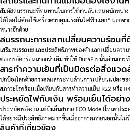
เสถียรและทนทานแม้เมื่อต้องใช้งาน
สัมผัสสมรรถนะที่ทนทานในการใช้งานอันแสนหนักหน่วง
ได้โดยไม่ต้องใช้เครื่องควบคุมแรงดันไฟฟ้าแยก* นอกจาก
หน่วงอีกด้วย
สมรรถนะการแลกเปลี่ยนความร้อนที่ด
เสริมสมรรถนะและประสิทธิภาพของตัวแลกเปลี่ยนความร้อนด้
ต่อการกัดกร่อนมากกว่าเดิม ทำให้ DuraFin นั้นผ่านกา
สารทำความเย็นที่เป็นมิตรต่อสิ่งแว
ปกป้องโลกด้วยการลดผลกระทบด้านการเปลี่ยนแปลงของสภ
สภาวะโรคร้อนเมื่อเทียบกับสารทำความเย็น R22 หรือ R410
ประหยัดไฟกับเงิน พร้อมเย็นได้อย
ประหยัดพลังงานแต่ยังเย็นสบาย ECO Mode (โหมดประหยัด
ได้อย่างมีประสิทธิภาพมากขึ้นเมื่ออากาศภายนอกนั้นไม่ร
สินค้าที่เกี่ยวข้อง