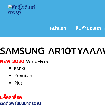
Skip
Home
สินค้า
SAMSUNG AR10TYAAAWKNS
to
หน้าหลัก
/
ขนาดเครื่องปรับอากาศ
/
9,000
/ SAMS
content
Sale!
หน้าแรก
สินค้าของเรา
SAMSUNG AR10TYAAAW
NEW 2020
Wind-Free
PM1.0
Premium
Plus
แค็ตตาล็อค
ติดตั้งฟรีแบบมาตรฐาน