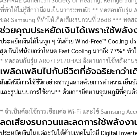
ASHRAE (American Society of Heating, Refrigerating, 
ที่ทำให้ไม่รู้สึกว่ามีลมเย็นมากระทบผิว ** ทดสอบกับร
ของ Samsung ที่ทำให้เกิดเสียงรบกวนที่ 26dB *** ทด
ช่วยคุณประหยัดเงินได้เพราะใช้พล
ประหยัดเงินได้ในทุก ๆ วันด้วย Wind-Free™ Cooling ป
สุด กินไฟน้อยกว่าโหมด Fast Cooling มากถึง 77%* ทำให้
* ทดสอบกับรุ่น AR07T9170HA3 อิงตามการใช้พลังงานข
เพลิดเพลินไปกับชีวิตที่อัจฉริยะกว่า
สัมผัสวิธีการใช้ชีวิตอย่างชาญฉลาดด้วยการทำความเย็นอ
และรูปแบบการใช้งาน** ด้วยการยึดตามอุณหภูมิที่คุณต้อ
* จำเป็นต้องใช้การเชื่อมต่อ Wi-Fi และใช้ Samsung Acco
ลดเสียงรบกวนและลดการใช้พลังงา
ประหยัดเงินในแต่ละวันได้ด้วยเทคโนโลยี Digital Inverter