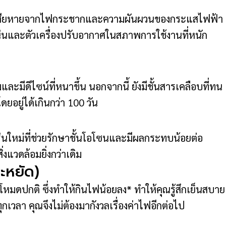
วามเสียหายจากไฟกระชากและความผันผวนของกระแสไฟฟ้า
แน่นและตัวเครื่องปรับอากาศในสภาพการใช้งานที่หนัก
มีดีไซน์ที่หนาขึ้น นอกจากนี้ ยังมีชั้นสารเคลือบที่ทน
อยู่ได้เกินกว่า 100 วัน
ใหม่ที่ช่วยรักษาชั้นโอโซนและมีผลกระทบน้อยต่อ
งแวดล้อมยิ่งกว่าเดิม
ะหยัด)
ดปกติ ซึ่งทำให้กินไฟน้อยลง* ทำให้คุณรู้สึกเย็นสบาย
เวลา คุณจึงไม่ต้องมากังวลเรื่องค่าไฟอีกต่อไป