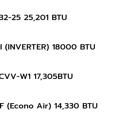
2-25 25,201 BTU
 (INVERTER) 18000 BTU
8CVV-W1 17,305BTU
F (Econo Air) 14,330 BTU