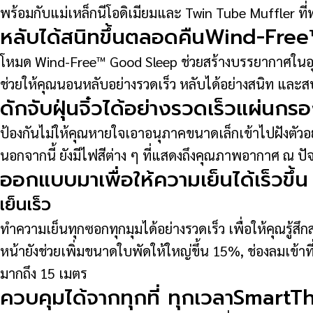
พร้อมกับแม่เหล็กนีโอดิเมียมและ Twin Tube Muffler ที
หลับได้สนิทขึ้นตลอดคืนWind-Fr
โหมด Wind-Free™ Good Sleep ช่วยสร้างบรรยากาศในอุดม
ช่วยให้คุณนอนหลับอย่างรวดเร็ว หลับได้อย่างสนิท และสบายต
ดักจับฝุ่นจิ๋วได้อย่างรวดเร็วแผ่น
ป้องกันไม่ให้คุณหายใจเอาอนุภาคขนาดเล็กเข้าไปฝังตัว
นอกจากนี้ ยังมีไฟสีต่าง ๆ ที่แสดงถึงคุณภาพอากาศ ณ ปัจ
ออกแบบมาเพื่อให้ความเย็นได้เร็วขึ้น
เย็นเร็ว
ทำความเย็นทุกซอกทุกมุมได้อย่างรวดเร็ว เพื่อให้คุณรู้สึก
หน้ายังช่วยเพิ่มขนาดใบพัดให้ใหญ่ขึ้น 15%, ช่องลมเข้า
มากถึง 15 เมตร
ควบคุมได้จากทุกที่ ทุกเวลาSmartT