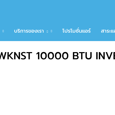
T 10000 BTU INVERTER
UNG AR10TYAAAWKNST 10000 BTU INVERTE
บริการของเรา
โปรโมชั่นแอร์
สาระแอ
KNST 10000 BTU INV