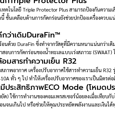
หนักTriple Protector Plus
 เทคโนโลยี Triple Protector Plus สามารถป้องกันค
นี้ ชั้นเคลือบต้านการกัดกร่อนยังช่วยปกป้องเครื่องควบ
ีกว่าเดิมDuraFin™
วย DuraFin ซึ่งทำจากวัสดุที่มีความหนาแน่นกว่าเดิมและ
รทำสอบการกัดกร่อนของน้ำทะเลแบบเร่งสภาวะ (SWAAT) โดย
ดล้อมสารทำความเย็น R32
าพอากาศ เครื่องปรับอากาศใช้สารทำความเย็น R32 รุ่น
A ทั่ว ๆ ไป ทำให้เครื่องปรับอากาศของเราเป็นมิตรต่อสิ่
่างมีประสิทธิภาพECO Mode (โหมดปร
) ใช้การทำงานของคอมเพรสเซอร์น้อยลงเมื่อเทียบกับโหม
้อนจนเกินไป หรือช่วยให้คุณประหยัดพลังงานและเงินได้ทุก