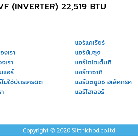
4VF (INVERTER) 22,519 BTU
ก
แอร์แคเรียร์
ของเรา
แอร์ซัมซุง
องเรา
แอร์ไซโจเด็นกิ
่นแอร์
แอร์ทาซากิ
์ไม่ใช้บัตรเครดิต
แอร์มิตซูบิชิ อิเล็คทริค
รา
แอร์ไฮเออร์
Copyright © 2020 Sitthichod.co.ltd