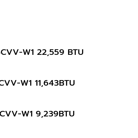
24CVV-W1 22,559 BTU
3CVV-W1 11,643BTU
10CVV-W1 9,239BTU