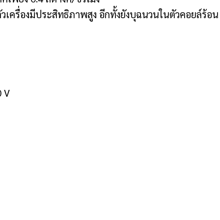
รื่องมีประสิทธิภาพสูง อีกทั้งยังบุฉนวนในตัวคอยล์ร้อน
0 V