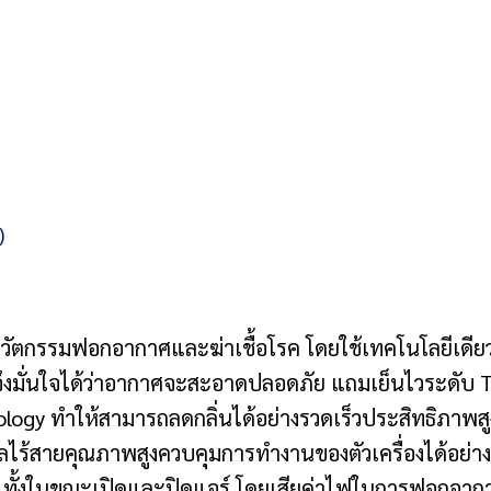
)
ช้นวัตกรรมฟอกอากาศและฆ่าเชื้อโรค โดยใช้เทคโนโลยีเดีย
์ จึงมั่นใจได้ว่าอากาศจะสะอาดปลอดภัย แถมเย็นไวระดับ 
gy ทำให้สามารถลดกลิ่นได้อย่างรวดเร็วประสิทธิภาพสู
ลไร้สายคุณภาพสูงควบคุมการทำงานของตัวเครื่องได้อย่า
ทั้งในขณะเปิดและปิดแอร์ โดยเสียค่าไฟในการฟอกอากาศเ