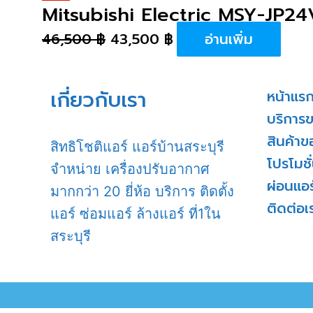
Mitsubishi Electric MSY-JP2
46,500
฿
43,500
฿
อ่านเพิ่ม
เกี่ยวกับเรา
หน้าแร
บริการ
สินค้าข
สิทธิโชติแอร์ แอร์บ้านสระบุรี
โปรโมชั
จำหน่าย เครื่องปรับอากาศ
ผ่อนแอร
มากกว่า 20 ยี่ห้อ บริการ ติดตั้ง
ติดต่อเ
แอร์ ซ่อมแอร์ ล้างแอร์ ที่1ใน
สระบุรี