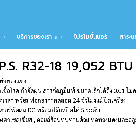
 R32-18 19,052 BTU
O-DENKI TURBO A.P.S. R32-18 19,052 BTU
บริการของเรา
โปรโมชั่นแอร์
สาระแอ
.S. R32-18 19,052 BTU
้ท่อทองแดง
้อโรค กำจัดฝุ่น สารก่อภูมิแพ้ ขนาดเล็กได้ถึง 0.01 ไ
อดเวลา พร้อมฟอกอากาศตลอด 24 ชั่วโมงแม้ปิดเครื่อง
มอเตอร์พัดลม DC พร้อมปรับสปีดได้ 5 ระดับ
งศาเซลเซียส , คอยล์ร้อนทนทานด้วย ท่อทองแดงและอลูมิเ