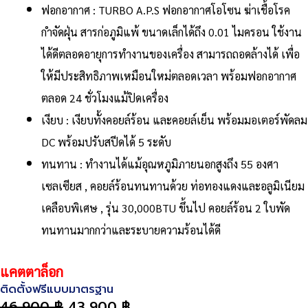
ฟอกอากาศ : TURBO A.P.S ฟอกอากาศโอโซน ฆ่าเชื้อโรค
กำจัดฝุ่น สารก่อภูมิแพ้ ขนาดเล็กได้ถึง 0.01 ไมครอน ใช้งาน
ได้ดีตลอดอายุการทำงานของเครื่อง สามารถถอดล้างได้ เพื่อ
ให้มีประสิทธิภาพเหมือนใหม่ตลอดเวลา พร้อมฟอกอากาศ
ตลอด 24 ชั่วโมงแม้ปิดเครื่อง
เงียบ : เงียบทั้งคอยล์ร้อน และคอยล์เย็น พร้อมมอเตอร์พัดลม
DC พร้อมปรับสปีดได้ 5 ระดับ
ทนทาน : ทำงานได้แม้อุณหภูมิภายนอกสูงถึง 55 องศา
เซลเซียส , คอยล์ร้อนทนทานด้วย ท่อทองแดงและอลูมิเนียม
เคลือบพิเศษ , รุ่น 30,000BTU ขึ้นไป คอยล์ร้อน 2 ใบพัด
ทนทานมากกว่าและระบายความร้อนได้ดี
แคตตาล็อก
ติดตั้งฟรีแบบมาตรฐาน
46,900
฿
43,900
฿