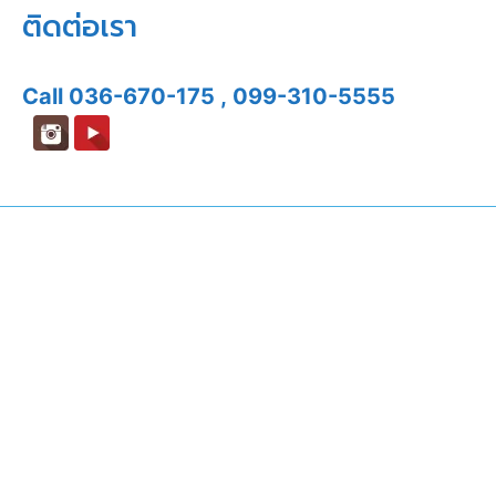
ติดต่อเรา
Call
036-670-175
,
099-310-5555
Copyright © 2020 Sitthichod.co.ltd
ความยินยอมข้อมูลส่วนบุคคลของคุณ บริษัท สิทธิโชติแอร์
จำกัด ใช้คุกกี้เพื่อมอบประสบการณ์ การใช้งานเว็บไซต์ที่