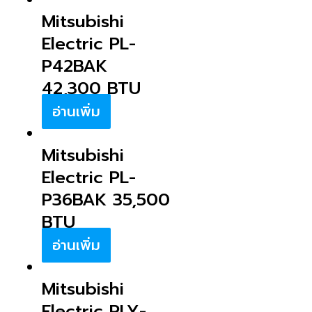
Mitsubishi
Electric PL-
P42BAK
42,300 BTU
อ่านเพิ่ม
Mitsubishi
Electric PL-
P36BAK 35,500
BTU
อ่านเพิ่ม
Mitsubishi
Electric PLY-