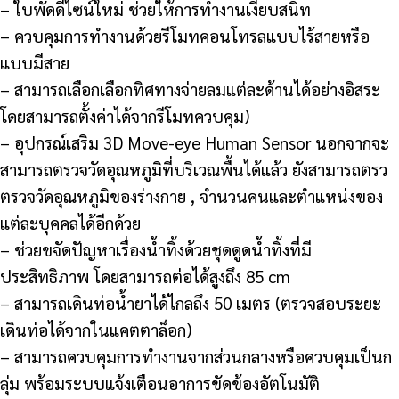
– ใบพัดดีไซน์ใหม่ ช่วยให้การทำงานเงียบสนิท
– ควบคุมการทำงานด้วยรีโมทคอนโทรลแบบไร้สายหรือ
แบบมีสาย
– สามารถเลือกเลือกทิศทางจ่ายลมแต่ละด้านได้อย่างอิสระ
โดยสามารถตั้งค่าได้จากรีโมทควบคุม)
– อุปกรณ์เสริม 3D Move-eye Human Sensor นอกจากจะ
สามารถตรวจวัดอุณหภูมิที่บริเวณพื้นได้แล้ว ยังสามารถตรว
ตรวจวัดอุณหภูมิของร่างกาย , จำนวนคนและตำแหน่งของ
แต่ละบุคคลได้อีกด้วย
– ช่วยขจัดปัญหาเรื่องน้ำทิ้งด้วยชุดดูดน้ำทิ้งที่มี
ประสิทธิภาพ โดยสามารถต่อได้สูงถึง 85 cm
– สามารถเดินท่อน้ำยาได้ไกลถึง 50 เมตร (ตรวจสอบระยะ
เดินท่อได้จากในแคตตาล็อก)
– สามารถควบคุมการทำงานจากส่วนกลางหรือควบคุมเป็นก
ลุ่ม พร้อมระบบแจ้งเตือนอาการขัดข้องอัตโนมัติ