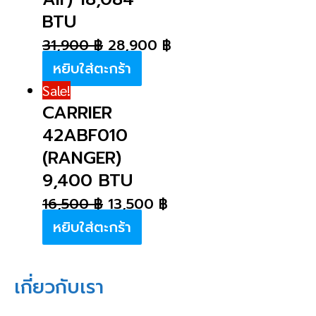
BTU
31,900
฿
28,900
฿
หยิบใส่ตะกร้า
Sale!
CARRIER
42ABF010
(RANGER)
9,400 BTU
16,500
฿
13,500
฿
หยิบใส่ตะกร้า
เกี่ยวกับเรา