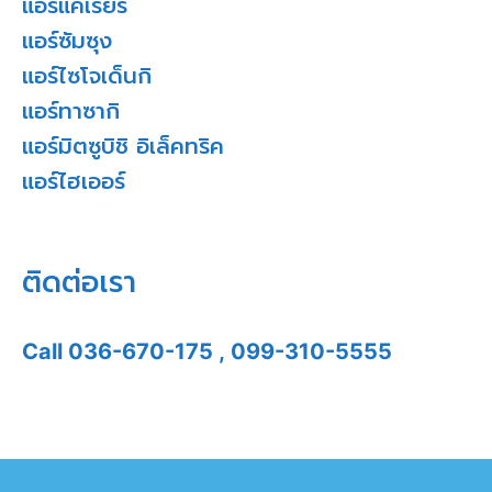
แอร์แคเรียร์
แอร์ซัมซุง
แอร์ไซโจเด็นกิ
แอร์ทาซากิ
แอร์มิตซูบิชิ อิเล็คทริค
แอร์ไฮเออร์
ติดต่อเรา
Call
036-670-175
,
099-310-5555