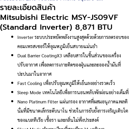
(Standard
รายละเอียดสินค้า
Inverter)
Mitsubishi Electric MSY-JS09VF
8,871
(Standard Inverter) 8,871 BTU
BTU
ชิ้น
Inverter ระบบประหยัดพลังงานสูงสุดด้วยด้วยการลดรอบของ
คอมเพรสเซอร์ให้อุณหภูมิเย็นสบายแม่นยำ
Dual Barrier CoatingX3 เคลือบสารในชิ้นส่วนของเครื่อง
ปรับอากาศ เพื่อลดการเกาะติดของฝุ่นและละอองน้ำมันที่
ปะปนมาในอากาศ
Fast Cooling เพื่อปรับอุณหภูมิให้เย็นลงอย่างรวดเร็ว
Sleep Mode เทคโนโลยีเพื่อการนอนหลับพักผ่อนอย่างเต็มที่
Nano Platinum Filter แผ่นกรอง อากาศที่ผสมอนุภาคแพลติ
นั่มที่มีขนาดเล็กระดับนาโน ช่วยในการยับยั้งการเจริญเติบโต
ของแบลทีเรีย เชื้อรา และกลิ่นไม่พึ่งประสงค์