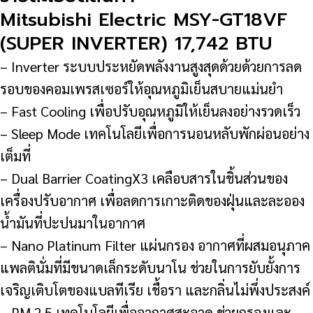
INVERTER)
Mitsubishi Electric MSY-GT18VF
17,742
(SUPER INVERTER) 17,742 BTU
BTU
– Inverter ระบบประหยัดพลังงานสูงสุดด้วยด้วยการลด
ชิ้น
รอบของคอมเพรสเซอร์ให้อุณหภูมิเย็นสบายแม่นยำ
– Fast Cooling เพื่อปรับอุณหภูมิให้เย็นลงอย่างรวดเร็ว
– Sleep Mode เทคโนโลยีเพื่อการนอนหลับพักผ่อนอย่าง
เต็มที่
– Dual Barrier CoatingX3 เคลือบสารในชิ้นส่วนของ
เครื่องปรับอากาศ เพื่อลดการเกาะติดของฝุ่นและละออง
น้ำมันที่ปะปนมาในอากาศ
– Nano Platinum Filter แผ่นกรอง อากาศที่ผสมอนุภาค
แพลตินั่มที่มีขนาดเล็กระดับนาโน ช่วยในการยับยั้งการ
เจริญเติบโตของแบลทีเรีย เชื้อรา และกลิ่นไม่พึ่งประสงค์
– PM 2.5 เทคโนโลยีเพื่ออากาศสะอาด ช่วยกรองและ