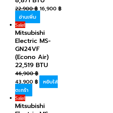
8,871 BTU
22,900
฿
16,900
฿
อ่านเพิ่ม
Sale!
Mitsubishi
Electric MS-
GN24VF
(Econo Air)
22,519 BTU
46,900
฿
43,900
฿
หยิบใส่
ตะกร้า
Sale!
Mitsubishi