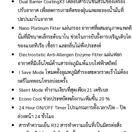
Dual Barrier CoatingX3 เคลือบสารในชิ้นส่วนของเครื่อง
ปรับอากาศ เพื่อลดการเกาะติดของฝุ่นและละอองน้ำมันที่
ปะปนมาในอากาศ
Nano Platinum Filter แผ่นกรอง อากาศที่ผสมอนุภาคแพลติ
นั่มที่มีขนาดเล็กระดับนาโน ช่วยในการยับยั้งการเจริญเติบโต
ของแบลทีเรีย เชื้อรา และกลิ่นไม่พึ่งประสงค์
Electrostatic Anti-Allergen Enzyme Filter แผ่นฟอก
อากาศที่มีเอ็นไซม์ต้านสารก่อภูมิแพ้แบบไฟฟ้าสถิตย์
I Save Mode โหมดตั้งอุณหภูมิสำรองสะดวกรวดเร็วไม่ต้อง
กดรีโมทคอนโทรลบ่อยครั้ง
Silent Mode ทำงานเงียบที่สุดเพียง 21 เดซิเบล
Econo Cool ช่วยประหยัดพลังงานเพิ่มขึ้น 20 %
24 Hour ON/OFF Timer โปรแกรมการตั้งเวลาเปิด – ปิด
ล่วงหน้า 24 ชั่วโมง
สารทำความเย็น R32 สารทำความเย็นที่เป็นมิตรต่อสิ่ง