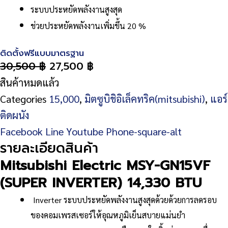
ระบบประหยัดพลังงานสูงสุด
ช่วยประหยัดพลังงานเพิ่มขึ้น 20 %
ติดตั้งฟรีแบบมาตรฐาน
30,500
฿
27,500
฿
สินค้าหมดแล้ว
Categories
15,000
,
มิตซูบิชิอิเล็คทริค(mitsubishi)
,
แอร์
ติดผนัง
Facebook
Line
Youtube
Phone-square-alt
รายละเอียดสินค้า
Mitsubishi Electric MSY-GN15VF
(SUPER INVERTER) 14,330 BTU
Inverter ระบบประหยัดพลังงานสูงสุดด้วยด้วยการลดรอบ
ของคอมเพรสเซอร์ให้อุณหภูมิเย็นสบายแม่นยำ