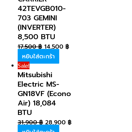
42TEVGB010-
703 GEMINI
(INVERTER)
8,500 BTU
17,500
฿
14,500
฿
หยิบใส่ตะกร้า
Sale!
Mitsubishi
Electric MS-
GN18VF (Econo
Air) 18,084
BTU
31,900
฿
28,900
฿