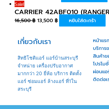
Sale!
CARRIER 42ABF010 (RANGER
16,500
฿
13,500
฿
หยิบใส่ตะกร้า
เกี่ยวกับเรา
หน้าแร
บริการ
สินค้าข
สิทธิโชติแอร์ แอร์บ้านสระบุรี
โปรโมชั
จำหน่าย เครื่องปรับอากาศ
ผ่อนแอร
มากกว่า 20 ยี่ห้อ บริการ ติดตั้ง
ติดต่อเ
แอร์ ซ่อมแอร์ ล้างแอร์ ที่1ใน
สระบุรี