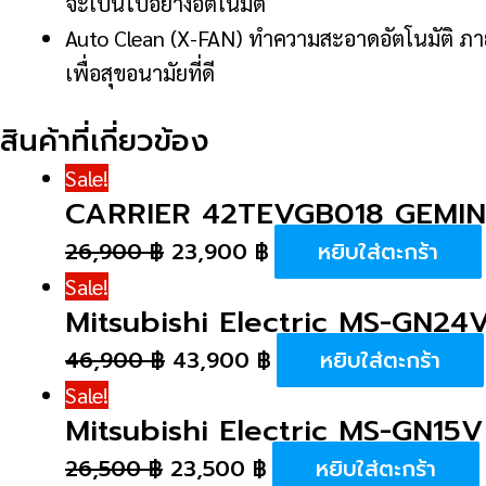
จะเป็นไปอย่างอัตโนมัติ
Auto Clean (X-FAN) ทำความสะอาดอัตโนมัติ ภายห
เพื่อสุขอนามัยที่ดี
สินค้าที่เกี่ยวข้อง
Sale!
CARRIER 42TEVGB018 GEMINI
26,900
฿
23,900
฿
หยิบใส่ตะกร้า
Sale!
Mitsubishi Electric MS-GN24
46,900
฿
43,900
฿
หยิบใส่ตะกร้า
Sale!
Mitsubishi Electric MS-GN15V
26,500
฿
23,500
฿
หยิบใส่ตะกร้า