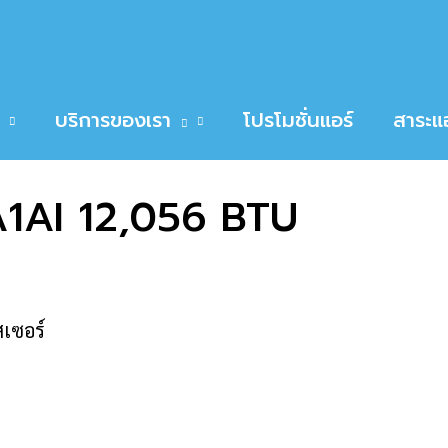
12,056 BTU
E GWC12YC-K6NNA1AI 12,056 BTU
บริการของเรา
โปรโมชั่นแอร์
สาระแอ
AI 12,056 BTU
เซอร์