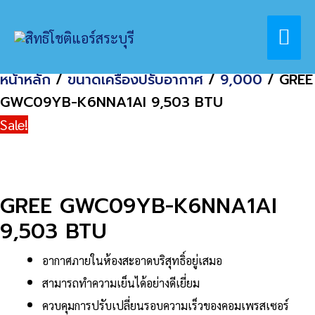
Skip
Home
สินค้า
Mai
to
GREE GWC09YB-K6NNA1AI 9,503 BTU
content
Me
หน้าหลัก
/
ขนาดเครื่องปรับอากาศ
/
9,000
/ GREE
GWC09YB-K6NNA1AI 9,503 BTU
Sale!
GREE GWC09YB-K6NNA1AI
9,503 BTU
อากาศภายในห้องสะอาดบริสุทธิ์อยู่เสมอ
สามารถทำความเย็นได้อย่างดีเยี่ยม
ควบคุมการปรับเปลี่ยนรอบความเร็วของคอมเพรสเซอร์