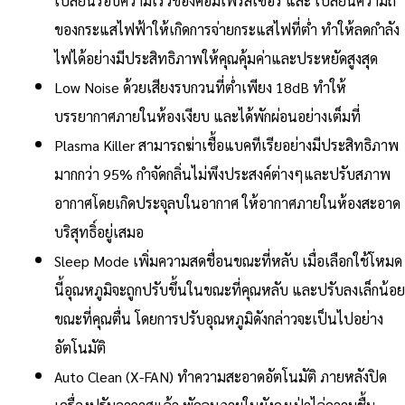
เปลี่ยนรอบความเร็วของคอมเพรสเซอร์ และ เปลี่ยนความถี่
ของกระแสไฟฟ้าให้เกิดการจ่ายกระแสไฟที่ต่ำ ทำให้ลดกำลัง
ไฟได้อย่างมีประสิทธิภาพให้คุณคุ้มค่าและประหยัดสูงสุด
Low Noise ด้วยเสียงรบกวนที่ต่ำเพียง 18dB ทำให้
บรรยากาศภายในห้องเงียบ และได้พักผ่อนอย่างเต็มที่
Plasma Killer สามารถฆ่าเชื้อแบคทีเรียอย่างมีประสิทธิภาพ
มากกว่า 95% กำจัดกลิ่นไม่พึงประสงค์ต่างๆและปรับสภาพ
อากาศโดยเกิดประจุลบในอากาศ ให้อากาศภายในห้องสะอาด
บริสุทธิ์อยู่เสมอ
Sleep Mode เพิ่มความสดชื่อนขณะที่หลับ เมื่อเลือกใช้โหมด
นี้อุณหภูมิจะถูกปรับขึ้นในขณะที่คุณหลับ และปรับลงเล็กน้อย
ขณะที่คุณตื่น โดยการปรับอุณหภูมิดังกล่าวจะเป็นไปอย่าง
อัตโนมัติ
Auto Clean (X-FAN) ทำความสะอาดอัตโนมัติ ภายหลังปิด