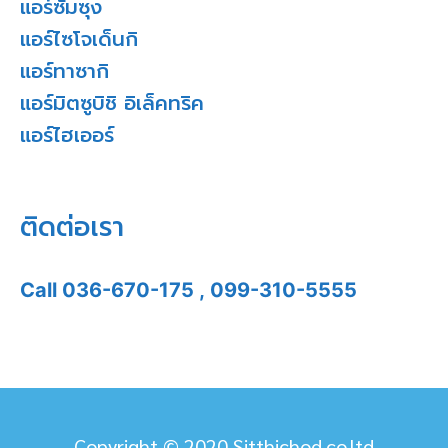
แอร์ซัมซุง
แอร์ไซโจเด็นกิ
แอร์ทาซากิ
แอร์มิตซูบิชิ อิเล็คทริค
แอร์ไฮเออร์
ติดต่อเรา
Call
036-670-175
,
099-310-5555
Copyright © 2020 Sitthichod.co.ltd