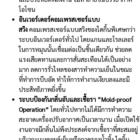
โอโซน
อินเวอร์เตอร์คอมเพรสเซอร์แบบ
สวิง
คอมเพรสเซอร์แบบสวิงของไดกิ้นพิเศษกว่า
ระบบอินเวอร์เตอร์ทั่วไป โดยแกนและโรลเลอร์
ในการหมุนนั้นเชื่อมต่อเป็นชิ้นเดียวกัน ช่วยลด
แรงเสียดทานและการสั่นสะเทือนได้เป็นอย่าง
มาก ลดการรั่วไหลของสารทำความเย็นในขณะ
ที่ทำการบีบอัด ทำให้การทำงานเงียบลงและมี
ประสิทธิภาพยิ่งขึ้น
ระบบป้องกันกลิ่นอับและเชื้อรา “Mold-proof
Operation”
โดยทั่วไปหากไม่ได้มีการทำความ
สะอาดเครื่องปรับอากาศเป็นเวลานาน เมื่อเปิดใช้
งานอาจมีกลิ่นไม่พึงประสงค์จากเชื้อราที่สะสมอยู่
บริเวณแผงคอยล์เย็นหรือถาดรองน้ำทิ้ง ไดกิ้น