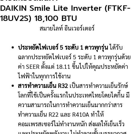
18UV2S)
DAIKIN Smile Lite Inverter (FTKF-
18,100
18UV2S) 18,100 BTU
BTU
สมายไลท์ อินเวอร์เตอร์
ชิ้น
ประหยัดไฟเบอร์ 5 ระดับ 1 ดาวทุกรุ่น
ได้รับ
ฉลากประหยัดไฟเบอร์ 5 ระดับ 1 ดาวทุกรุ่นด้วย
ค่า SEER ตั้งแต่ 18.11 ขึ้นไปให้คุณประหยัดค่า
ไฟฟ้าในทุกการใช้งาน
สารทำความเย็น R32
เป็นสารทำความเย็นรักษ์
โลกที่ใช้เป็นครั้งแรกในประเทศไทยโดยไดกิ้น มี
ความสามารถในการทำความเย็นมากกว่าสาร
ทำความเย็น R22 และ R410A ทำให้
คอมเพรสเซอร์ไม่ทำงานหนัก ส่งผลให้เย็นเร็ว
และประหยัดพลังงาน ไม่ทำลายชั้นบรรยากาศ