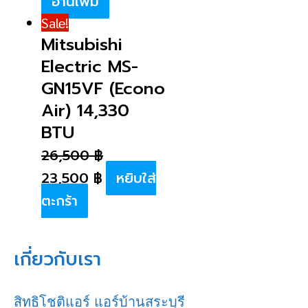
อ่านเพิ่ม
Sale!
Mitsubishi
Electric MS-
GN15VF (Econo
Air) 14,330
BTU
26,500
฿
23,500
฿
หยิบใส่
ตะกร้า
เกี่ยวกับเรา
สิทธิโชติแอร์ แอร์บ้านสระบุรี