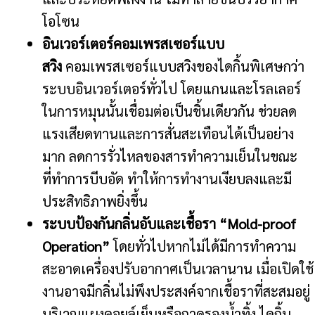
โอโซน
อินเวอร์เตอร์คอมเพรสเซอร์แบบ
สวิง
คอมเพรสเซอร์แบบสวิงของไดกิ้นพิเศษกว่า
ระบบอินเวอร์เตอร์ทั่วไป โดยแกนและโรลเลอร์
ในการหมุนนั้นเชื่อมต่อเป็นชิ้นเดียวกัน ช่วยลด
แรงเสียดทานและการสั่นสะเทือนได้เป็นอย่าง
มาก ลดการรั่วไหลของสารทำความเย็นในขณะ
ที่ทำการบีบอัด ทำให้การทำงานเงียบลงและมี
ประสิทธิภาพยิ่งขึ้น
ระบบป้องกันกลิ่นอับและเชื้อรา “Mold-proof
Operation”
โดยทั่วไปหากไม่ได้มีการทำความ
สะอาดเครื่องปรับอากาศเป็นเวลานาน เมื่อเปิดใช้
งานอาจมีกลิ่นไม่พึงประสงค์จากเชื้อราที่สะสมอยู่
บริเวณแผงคอยล์เย็นหรือถาดรองน้ำทิ้ง ไดกิ้น