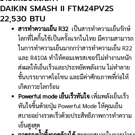
22,530
DAIKIN SMASH II FTM24PV2S
BTU
22,530 BTU
ชิ้น
สารทำความเย็น R32
เป็นสารทำความเย็นรักษ์
โลกที่ไดกิ้นใช้เป็นครั้งแรกในไทย มีความสามารถ
ในการทำความเย็นมากกว่าสารทำความเย็น R22
และ R410A ทำให้คอมเพรสเซอร์ไม่ทำงานหนัก
ส่งผลให้เย็นเร็วและประหยัดพลังงาน ไม่ทำลาย
ชั้นบรรยากาศโอโซน และมีค่าศักยภาพที่ก่อให้
เกิดภาวะโลกร้อน
Powerful mode เย็นเร็วทันใจ
เพิ่มพลังเย็นเร็ว
ทันใจขึ้นด้วยปุ่ม Powerful Mode ให้คุณเย็น
สบายอย่างรวดเร็วด้วยประสิทธิภาพการทำความ
เย็นสูงสุด
ถาดรองน้ำทิ้งถอดล้างได้
สะดวกสบายในการบำรุง