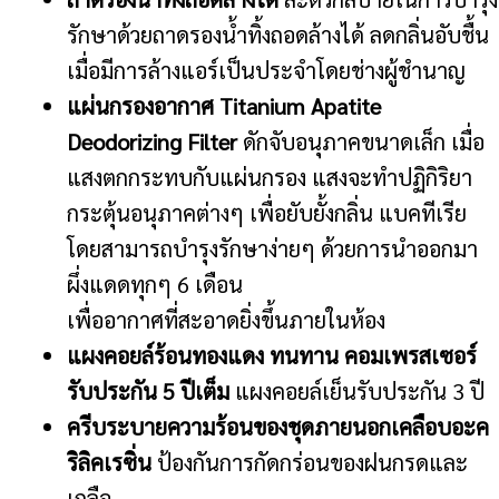
รักษาด้วยถาดรองน้ำทิ้งถอดล้างได้ ลดกลิ่นอับชื้น
เมื่อมีการล้างแอร์เป็นประจำโดยช่างผู้ชำนาญ
แผ่นกรองอากาศ Titanium Apatite
Deodorizing Filter
ดักจับอนุภาคขนาดเล็ก เมื่อ
แสงตกกระทบกับแผ่นกรอง แสงจะทำปฏิกิริยา
กระตุ้นอนุภาคต่างๆ เพื่อยับยั้งกลิ่น แบคทีเรีย
โดยสามารถบำรุงรักษาง่ายๆ ด้วยการนำออกมา
ผึ่งแดดทุกๆ 6 เดือน
เพื่ออากาศที่สะอาดยิ่งขึ้นภายในห้อง
แผงคอยล์ร้อนทองแดง ทนทาน คอมเพรสเซอร์
รับประกัน 5 ปีเต็ม
แผงคอยล์เย็นรับประกัน 3 ปี
ครีบระบายความร้อนของชุดภายนอกเคลือบอะค
ริลิคเรซิ่น
ป้องกันการกัดกร่อนของฝนกรดและ
เกลือ