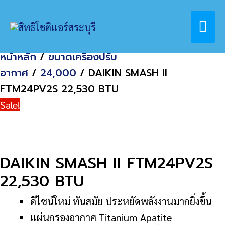
Skip
Home
สินค้า
Mai
to
DAIKIN SMASH II FTM24PV2S 22,530 BTU
content
Me
หน้าหลัก
/
ขนาดเครื่องปรับ
อากาศ
/
24,000
/ DAIKIN SMASH II
FTM24PV2S 22,530 BTU
Sale!
DAIKIN SMASH II FTM24PV2S
22,530 BTU
ดีไซน์ใหม่ ทันสมัย ประหยัดพลังงานมากยิ่งขึ้น
แผ่นกรองอากาศ Titanium Apatite