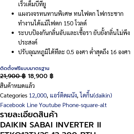
เร็วเต็มบีทียู
แผงวงจรทนทานพิเศษ ทนไฟตก ไฟกระชาก
ทำงานได้แม้ไฟตก 150 โวลต์
ระบบป้องกันกลิ่นอับและเชื้อรา ยับยั้งกลิ่นไม่พึง
ประสงค์
ปรับอุณหภูมิได้ทีละ 0.5 องศา ต่ำสุดถึง 16 องศา
ติดตั้งฟรีแบบมาตรฐาน
21,900
฿
18,900
฿
สินค้าหมดแล้ว
Categories
12,000
,
แอร์ติดผนัง
,
ไดกิ้น(daikin)
Facebook
Line
Youtube
Phone-square-alt
รายละเอียดสินค้า
DAIKIN SABAI INVERTER II