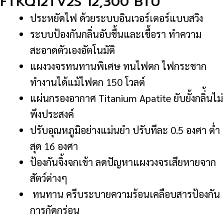
FTKQ12TV2S 12,300 BTU
ประหยัดไฟ ด้วยระบบอินเวอร์เตอร์แบบสวิง
ระบบป้องกันกลิ่นอับชื้นและเชื้อรา ทำความ
สะอาดตัวเองอัตโนมัติ
แผงวงจรทนทานพิเศษ ทนไฟตก ไฟกระชาก
ทำงานได้แม้ไฟตก 150 โวลต์
แผ่นกรองอากาศ Titanium Apatite ยับยั้งกลิ่้นไม่
พึงประสงค์
ปรับอุณหภูมิอย่างแม่นยำ ปรับทีละ 0.5 องศา ต่ำ
สุด 16 องศา
ป้องกันจิ้งจกเข้า ลดปัญหาแผงวงจรเสียหายจาก
สัตว์ต่างๆ
ทนทาน ครีบระบายความร้อนเคลือบสารป้องกัน
การกัดกร่อน