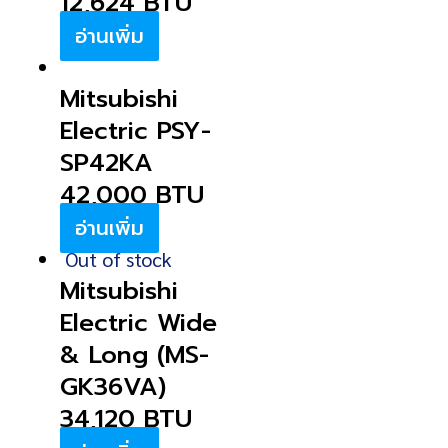
12,624 BTU
อ่านเพิ่ม
Mitsubishi
Electric PSY-
SP42KA
42,000 BTU
อ่านเพิ่ม
Out of stock
Mitsubishi
Electric Wide
& Long (MS-
GK36VA)
34,120 BTU