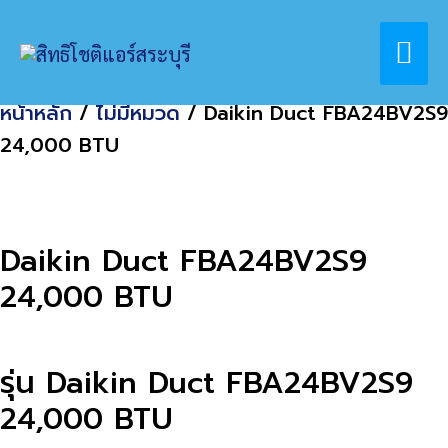
Skip
Home
สินค้า
Mai
to
Daikin Duct FBA24BV2S9 24,000 BTU
content
Me
หน้าหลัก
/
ไม่มีหมวด
/ Daikin Duct FBA24BV2S9
24,000 BTU
Daikin Duct FBA24BV2S9
24,000 BTU
รุ่น Daikin Duct FBA24BV2S9
24,000 BTU