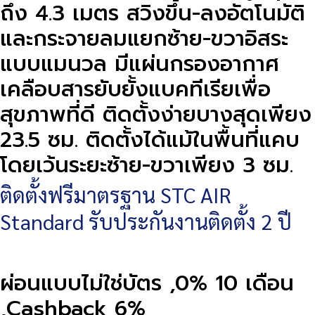
ถึง 4.3 เมตร สวิงขึ้น-ลงอัตโนมัติ
และกระจายลมแยกซ้าย-ขวาอิสระ
แบบแมนวล มีแผ่นกรองอากาศ
เคลือบสารยับยั้งแบคทีเรียเพื่อ
สุขภาพที่ดี ติดตั้งง่ายบางสุดเพียง
23.5 ซม. ติดตั้งได้แม้ในพื้นที่แคบ
โดยเว้นระยะซ้าย-ขวาเพียง 3 ซม.
ติดตั้งฟรีมาตรฐาน STC AIR
Standard รับประกันงานติดตั้ง 2 ปี
ผ่อนแบบไม่ใช่บัตร ,0% 10 เดือน
,Cashback 6%