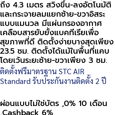
ถึง 4.3 เมตร สวิงขึ้น-ลงอัตโนมัติ
และกระจายลมแยกซ้าย-ขวาอิสระ
แบบแมนวล มีแผ่นกรองอากาศ
เคลือบสารยับยั้งแบคทีเรียเพื่อ
สุขภาพที่ดี ติดตั้งง่ายบางสุดเพียง
23.5 ซม. ติดตั้งได้แม้ในพื้นที่แคบ
โดยเว้นระยะซ้าย-ขวาเพียง 3 ซม.
ติดตั้งฟรีมาตรฐาน STC AIR
Standard รับประกันงานติดตั้ง 2 ปี
ผ่อนแบบไม่ใช่บัตร ,0% 10 เดือน
,Cashback 6%