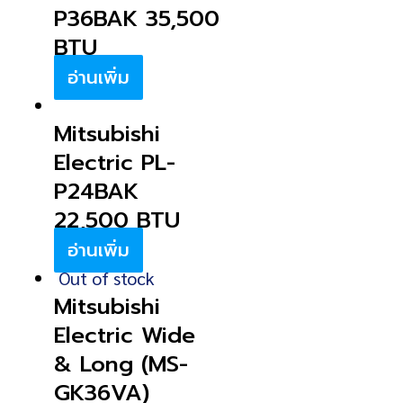
P36BAK 35,500
BTU
อ่านเพิ่ม
Mitsubishi
Electric PL-
P24BAK
22,500 BTU
อ่านเพิ่ม
Out of stock
Mitsubishi
Electric Wide
& Long (MS-
GK36VA)